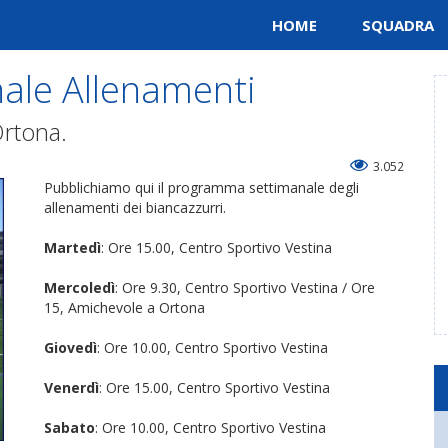
HOME
SQUADRA
ale Allenamenti
Ortona.
3.052
Pubblichiamo qui il programma settimanale degli
allenamenti dei biancazzurri.
Martedì
: Ore 15.00, Centro Sportivo Vestina
Mercoledì
: Ore 9.30, Centro Sportivo Vestina / Ore
15, Amichevole a Ortona
Giovedì
: Ore 10.00, Centro Sportivo Vestina
Venerdì
: Ore 15.00, Centro Sportivo Vestina
Sabato
: Ore 10.00, Centro Sportivo Vestina