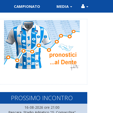
CAMPIONATO
MEDIA
PROSSIMO INCONTRO
16-08-2026 ore 21:00
Pescara, Stadio Adriatico "G. Cornacchia"