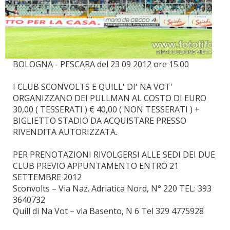
BOLOGNA - PESCARA del 23 09 2012 ore 15.00
I CLUB SCONVOLTS E QUILL' DI' NA VOT'
ORGANIZZANO DEI PULLMAN AL COSTO DI EURO
30,00 ( TESSERATI ) € 40,00 ( NON TESSERATI ) +
BIGLIETTO STADIO DA ACQUISTARE PRESSO
RIVENDITA AUTORIZZATA.
PER PRENOTAZIONI RIVOLGERSI ALLE SEDI DEI DUE
CLUB PREVIO APPUNTAMENTO ENTRO 21
SETTEMBRE 2012
Sconvolts – Via Naz. Adriatica Nord, N° 220 TEL: 393
3640732
Quill di Na Vot – via Basento, N 6 Tel 329 4775928