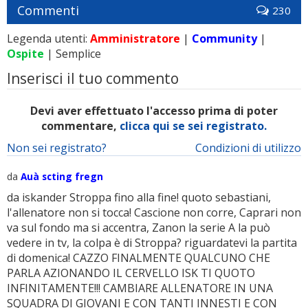
Commenti
230
Legenda utenti:
Amministratore
|
Community
|
Ospite
| Semplice
Inserisci il tuo commento
Devi aver effettuato l'accesso prima di poter
commentare,
clicca qui se sei registrato.
Non sei registrato?
Condizioni di utilizzo
da
Auà scting fregn
da iskander Stroppa fino alla fine! quoto sebastiani,
l'allenatore non si tocca! Cascione non corre, Caprari non
va sul fondo ma si accentra, Zanon la serie A la può
vedere in tv, la colpa è di Stroppa? riguardatevi la partita
di domenica! CAZZO FINALMENTE QUALCUNO CHE
PARLA AZIONANDO IL CERVELLO ISK TI QUOTO
INFINITAMENTE!!! CAMBIARE ALLENATORE IN UNA
SQUADRA DI GIOVANI E CON TANTI INNESTI E CON