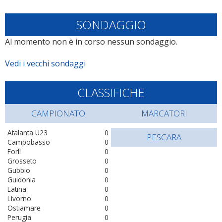
SONDAGGIO
Al momento non è in corso nessun sondaggio.
Vedi i vecchi sondaggi
CLASSIFICHE
CAMPIONATO
MARCATORI
Atalanta U23
0
PESCARA
Campobasso
0
Forlì
0
Grosseto
0
Gubbio
0
Guidonia
0
Latina
0
Livorno
0
Ostiamare
0
Perugia
0