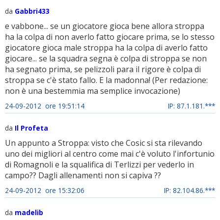
da
Gabbri433
e vabbone... se un giocatore gioca bene allora stroppa
ha la colpa di non averlo fatto giocare prima, se lo stesso
giocatore gioca male stroppa ha la colpa di averlo fatto
giocare... se la squadra segna è colpa di stroppa se non
ha segnato prima, se pelizzoli para il rigore è colpa di
stroppa se c'è stato fallo. E la madonna! (Per redazione:
non è una bestemmia ma semplice invocazione)
24-09-2012 ore 19:51:14
IP: 87.1.181.***
da
Il Profeta
Un appunto a Stroppa: visto che Cosic si sta rilevando
uno dei migliori al centro come mai c'è voluto l'infortunio
di Romagnoli e la squalifica di Terlizzi per vederlo in
campo?? Dagli allenamenti non si capiva ??
24-09-2012 ore 15:32:06
IP: 82.104.86.***
da
madelib