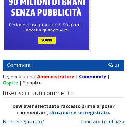
Commenti
31
Legenda utenti:
Amministratore
|
Community
|
Ospite
| Semplice
Inserisci il tuo commento
Devi aver effettuato l'accesso prima di poter
commentare,
clicca qui se sei registrato.
Non sei registrato?
Condizioni di utilizzo