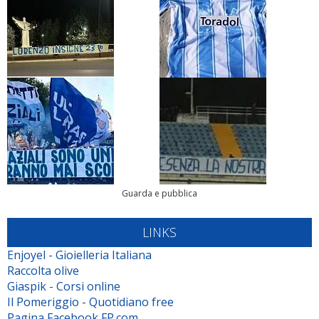
Guarda e pubblica
LINKS
Enjoyel - Gioielleria Italiana
Raccolta olive
Giaspik - Corsi online
Il Pomeriggio - Quotidiano free
Pagina Facebook FP.com