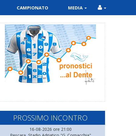
CAMPIONATO
MEDIA
PROSSIMO INCONTRO
16-08-2026 ore 21:00
Pescara, Stadio Adriatico "G. Cornacchia"