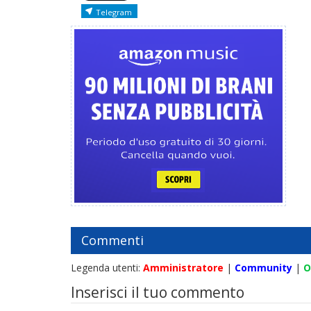
Telegram
Commenti
Legenda utenti:
Amministratore
|
Community
|
O
Inserisci il tuo commento