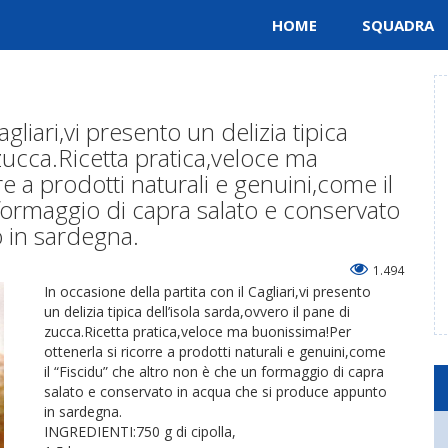
HOME
SQUADRA
agliari,vi presento un delizia tipica
 zucca.Ricetta pratica,veloce ma
e a prodotti naturali e genuini,come il
 formaggio di capra salato e conservato
 in sardegna.
1.494
In occasione della partita con il Cagliari,vi presento
un delizia tipica dell’isola sarda,ovvero il pane di
zucca.Ricetta pratica,veloce ma buonissima!Per
ottenerla si ricorre a prodotti naturali e genuini,come
il “Fiscidu” che altro non è che un formaggio di capra
salato e conservato in acqua che si produce appunto
in sardegna.
INGREDIENTI:750 g di cipolla,