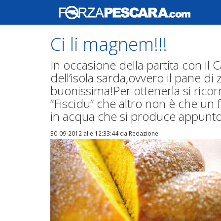
Ci li magnem!!!
In occasione della partita con il C
dell’isola sarda,ovvero il pane di
buonissima!Per ottenerla si ricorr
“Fiscidu” che altro non è che un
in acqua che si produce appunto
30-09-2012 alle 12:33:44
da Redazione