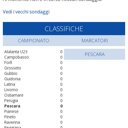
Vedi i vecchi sondaggi
CLASSIFICHE
CAMPIONATO
MARCATORI
Atalanta U23
0
PESCARA
Campobasso
0
Forlì
0
Grosseto
0
Gubbio
0
Guidonia
0
Latina
0
Livorno
0
Ostiamare
0
Perugia
0
Pescara
0
Pianese
0
Pineto
0
Ravenna
0
Reggiana
0