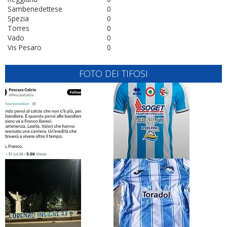
Sambenedettese
0
Spezia
0
Torres
0
Vado
0
Vis Pesaro
0
FOTO DEI TIFOSI