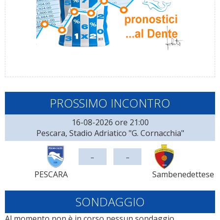
PROSSIMO INCONTRO
16-08-2026 ore 21:00
Pescara, Stadio Adriatico "G. Cornacchia"
-
-
PESCARA
Sambenedettese
SONDAGGIO
Al momento non è in corso nessun sondaggio.