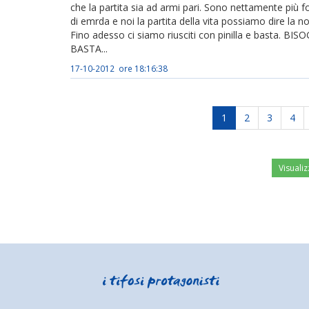
che la partita sia ad armi pari. Sono nettamente più for
di emrda e noi la partita della vita possiamo dire la n
Fino adesso ci siamo riusciti con pinilla e basta
BASTA...
17-10-2012 ore 18:16:38
1
2
3
4
Visualiz