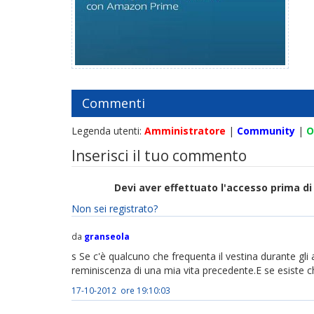
Commenti
Legenda utenti:
Amministratore
|
Community
|
O
Inserisci il tuo commento
Devi aver effettuato l'accesso prima 
Non sei registrato?
da
granseola
s Se c'è qualcuno che frequenta il vestina durante gl
reminiscenza di una mia vita precedente.E se esiste 
17-10-2012 ore 19:10:03