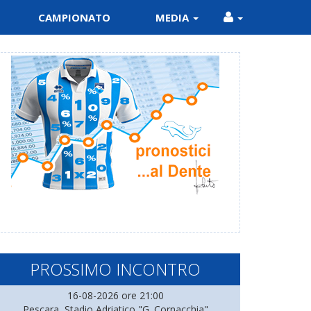
CAMPIONATO
MEDIA
PROSSIMO INCONTRO
16-08-2026 ore 21:00
Pescara, Stadio Adriatico "G. Cornacchia"