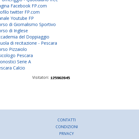
agina Facebook FP.com
ofilo twitter FP.com
anale Youtube FP
rso di Giornalismo Sportivo
rso di Inglese
ccademia del Doppiaggio
uola di recitazione - Pescara
rso Pizzaiolo
sicologo Pescara
onostici Serie A
scara Calcio
Visitatori:
CONTATTI
CONDIZIONI
PRIVACY