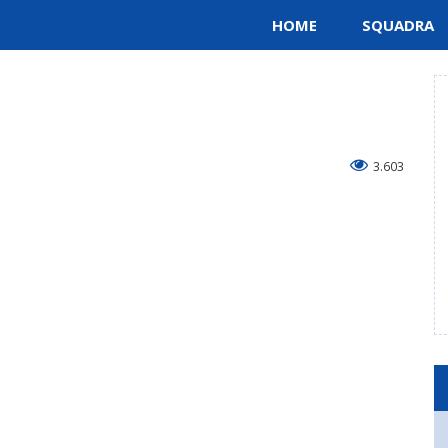
HOME
SQUADRA
3.603