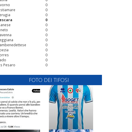
ivorno
0
stiamare
0
erugia
0
escara
0
ianese
0
ineto
0
avenna
0
eggiana
0
ambenedettese
0
pezia
0
orres
0
ado
0
is Pesaro
0
FOTO DEI TIFOSI