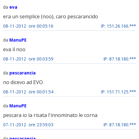
da
eva
era un semplice (noo), caro pescarancido
08-11-2012 ore 00:05:16
IP: 151.26.166.***
da
ManuPE
eva il noo
08-11-2012 ore 00:03:59
IP: 87.18.180.***
da
pescarancia
no dicevo ad EVO
08-11-2012 ore 00:01:54
IP: 151.71.125.***
da
ManuPE
pescara io la risata l'innominato le corna
07-11-2012 ore 23:59:03
IP: 87.18.180.***
da
pescarancia