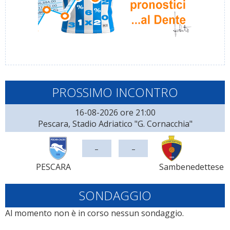
PROSSIMO INCONTRO
16-08-2026 ore 21:00
Pescara, Stadio Adriatico "G. Cornacchia"
-
-
PESCARA
Sambenedettese
SONDAGGIO
Al momento non è in corso nessun sondaggio.