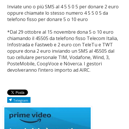
Inviate uno o più SMS al 4 5 5 0 5 per donare 2 euro
oppure chiamate lo stesso numero 4 5 5 0 5 da
telefono fisso per donare 5 o 10 euro
*Dal 29 ottobre al 15 novembre dona 5 o 10 euro
chiamando il 45505 da telefono fisso Telecom Italia,
Infostrada e Fastweb e 2 euro con TeleTu e TWT
oppure dona 2 euro inviando un SMS al 45505 dal
tuo cellulare personale TIM, Vodafone, Wind, 3,
PosteMobile, CoopVoce e Nòverca. I gestori
devolveranno l’intero importo ad AIRC.
Telegram