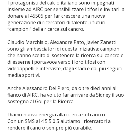
I protagonisti del calcio italiano sono impegnati
insieme ad AIRC per sensibilizzare i tifosi e invitarli a
donare al 45505 per far crescere una nuova
generazione di ricercatori di talento, i futuri
“campioni” della ricerca sul cancro.
Claudio Marchisio, Alexandre Pato, Javier Zanetti
sono gli ambasciatori di questa iniziativa: campioni
che hanno scelto di sostenere la ricerca sul cancro e
di esserne i portavoce verso i loro tifosi con
videoappelli e interviste, dagli stadi e dai più seguiti
media sportivi.
Anche Alessandro Del Piero, da oltre dieci anni al
fianco di AIRC, ha voluto far arrivare da Sidney il suo
sostegno al Gol per la Ricerca.
Diamo nuova energia alla ricerca sul cancro.
Con un SMS al 4 5 5 0 5 aiutiamo i ricercatori a
rendere il cancro sempre più curabile.