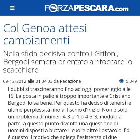
Col Genoa attesi
cambiamenti
Nella sfida decisiva contro i Grifoni,
Bergodi sembra orientato a ritoccare lo
scacchiere
09-12-2012 alle 01:34:03
da Redazione
5.349
I dubbi si trascineranno fino ad oggi pomeriggio alle
15. La posta in palio é troppo importante e Cristiano
Bergodi lo sa bene. Per questo ha deciso di tenersi le
ultime perplessità fino al fischio d'inizio. Non é solo
un problema di numeri:4-3-2-1 o 4-3-3, modulo a
parte, a questo punto diventa una questione di
uomini disposti a buttare il cuore oltre l'ostacolo. Ed
é questo il motivo che spiega l'esistenza di due