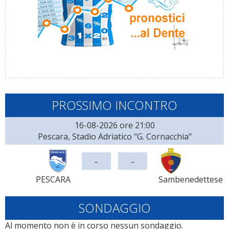
PROSSIMO INCONTRO
16-08-2026 ore 21:00
Pescara, Stadio Adriatico "G. Cornacchia"
-
-
PESCARA
Sambenedettese
SONDAGGIO
Al momento non è in corso nessun sondaggio.