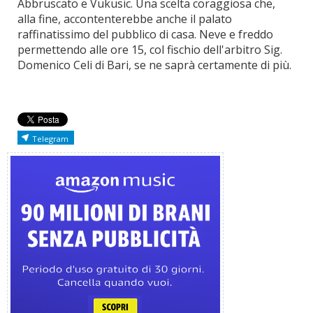
Abbruscato e Vukusic. Una scelta coraggiosa che,
alla fine, accontenterebbe anche il palato
raffinatissimo del pubblico di casa. Neve e freddo
permettendo alle ore 15, col fischio dell'arbitro Sig.
Domenico Celi di Bari, se ne saprà certamente di più.
Telegram