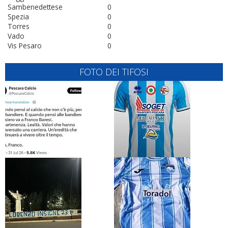
Sambenedettese
0
Spezia
0
Torres
0
Vado
0
Vis Pesaro
0
FOTO DEI TIFOSI