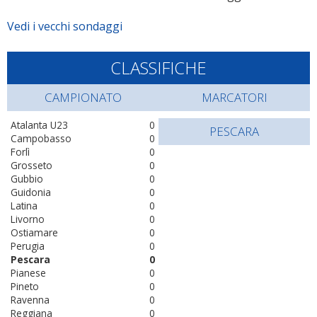
Vedi i vecchi sondaggi
CLASSIFICHE
CAMPIONATO
MARCATORI
Atalanta U23
0
PESCARA
Campobasso
0
Forlì
0
Grosseto
0
Gubbio
0
Guidonia
0
Latina
0
Livorno
0
Ostiamare
0
Perugia
0
Pescara
0
Pianese
0
Pineto
0
Ravenna
0
Reggiana
0