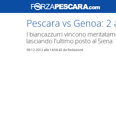
Pescara vs Genoa: 2 
I biancazzurri vincono meritatamen
lasciando l'ultimo posto al Siena
09-12-2012 alle 14:56:42
da Redazione