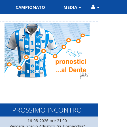
CAMPIONATO
MEDIA
PROSSIMO INCONTRO
16-08-2026 ore 21:00
Pescara, Stadio Adriatico "G. Cornacchia"