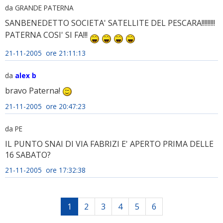
da GRANDE PATERNA
SANBENEDETTO SOCIETA' SATELLITE DEL PESCARA!!!!!!!!!
PATERNA COSI' SI FA!!!
21-11-2005 ore 21:11:13
da
alex b
bravo Paterna!
21-11-2005 ore 20:47:23
da PE
IL PUNTO SNAI DI VIA FABRIZI E' APERTO PRIMA DELLE
16 SABATO?
21-11-2005 ore 17:32:38
1
2
3
4
5
6