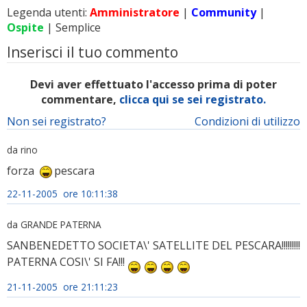
Legenda utenti:
Amministratore
|
Community
|
Ospite
| Semplice
Inserisci il tuo commento
Devi aver effettuato l'accesso prima di poter
commentare,
clicca qui se sei registrato.
Non sei registrato?
Condizioni di utilizzo
da rino
forza
pescara
22-11-2005 ore 10:11:38
da GRANDE PATERNA
SANBENEDETTO SOCIETA\' SATELLITE DEL PESCARA!!!!!!!!!
PATERNA COSI\' SI FA!!!
21-11-2005 ore 21:11:23