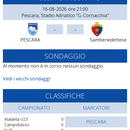
16-08-2026 ore 21:00
Pescara, Stadio Adriatico "G. Cornacchia"
-
-
PESCARA
Sambenedettese
SONDAGGIO
Al momento non è in corso nessun sondaggio.
Vedi i vecchi sondaggi
CLASSIFICHE
CAMPIONATO
MARCATORI
Atalanta U23
0
PESCARA
Campobasso
0