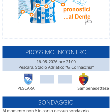
PROSSIMO INCONTRO
16-08-2026 ore 21:00
Pescara, Stadio Adriatico "G. Cornacchia"
-
-
PESCARA
Sambenedettese
SONDAGGIO
Al momento non è in corso nessun sondaggio.