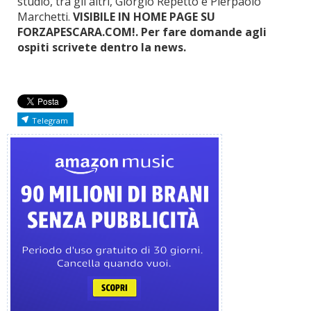
studio, tra gli altri, Giorgio Repetto e Pierpaolo
Marchetti.
VISIBILE IN HOME PAGE SU
FORZAPESCARA.COM!. Per fare domande agli
ospiti scrivete dentro la news.
Telegram