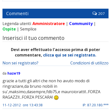
Commenti
207
Legenda utenti:
Amministratore
|
Community
|
Ospite
| Semplice
Inserisci il tuo commento
Devi aver effettuato l'accesso prima di poter
commentare,
clicca qui se sei registrato.
Non sei registrato?
Condizioni di utilizzo
da
haze19
grazie a tutti gli altri che non ho avuto modo di
ringraziare,da bruno nobili in
su',maksimo,dasempre,fdb75,e mauroioratti!...FORZA
RAGAZZI!...FORZA PESCARA!
11-12-2012 ore 13:43:38
IP: 87.20.180.***