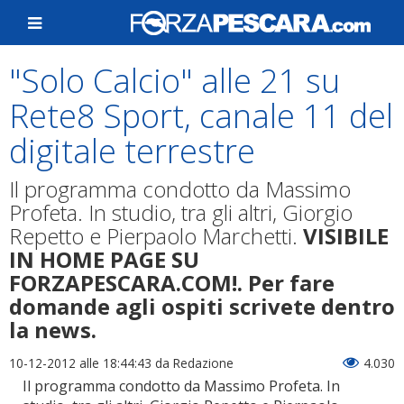
"Solo Calcio" alle 21 su
Rete8 Sport, canale 11 del
digitale terrestre
Il programma condotto da Massimo
Profeta. In studio, tra gli altri, Giorgio
Repetto e Pierpaolo Marchetti.
VISIBILE
IN HOME PAGE SU
FORZAPESCARA.COM!. Per fare
domande agli ospiti scrivete dentro
la news.
10-12-2012 alle 18:44:43
da Redazione
4.030
Il programma condotto da Massimo Profeta. In