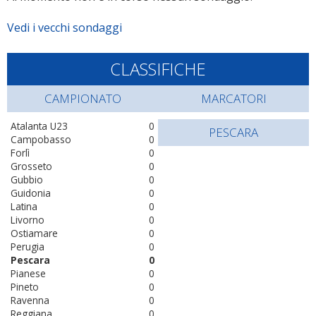
Vedi i vecchi sondaggi
CLASSIFICHE
CAMPIONATO
MARCATORI
Atalanta U23
0
PESCARA
Campobasso
0
Forlì
0
Grosseto
0
Gubbio
0
Guidonia
0
Latina
0
Livorno
0
Ostiamare
0
Perugia
0
Pescara
0
Pianese
0
Pineto
0
Ravenna
0
Reggiana
0