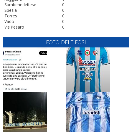
Sambenedettese
0
Spezia
0
Torres
0
Vado
0
Vis Pesaro
0
FOTO DEI TIFOSI