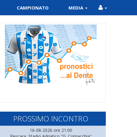
CAMPIONATO
MEDIA
PROSSIMO INCONTRO
16-08-2026 ore 21:00
Pescara, Stadio Adriatico "G. Cornacchia"