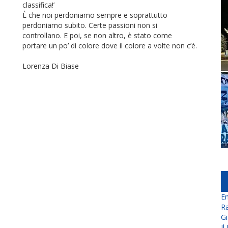
classifica!’
È che noi perdoniamo sempre e soprattutto
perdoniamo subito. Certe passioni non si
controllano. E poi, se non altro, è stato come
portare un po’ di colore dove il colore a volte non c’è.
Lorenza Di Biase
En
Ra
Gi
Il