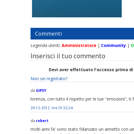
Commenti
Legenda utenti:
Amministratore
|
Community
|
O
Inserisci il tuo commento
Devi aver effettuato l'accesso prima 
Non sei registrato?
da
GIPSY
lorenza, con tutto il rispetto per le tue "emozioni", ti
20-12-2012 ore 01:52:24
da
robert
molti anni fa' sono stato fidanzato un annetto con un