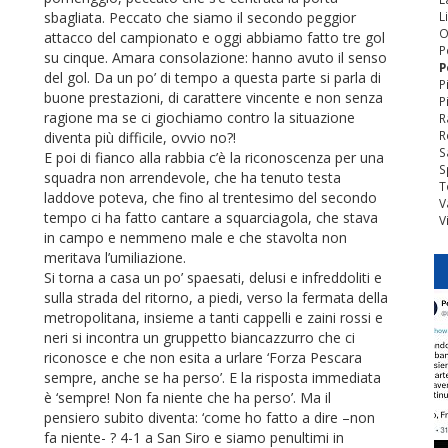
sbagliata. Peccato che siamo il secondo peggior
L
O
attacco del campionato e oggi abbiamo fatto tre gol
P
su cinque. Amara consolazione: hanno avuto il senso
P
del gol. Da un po’ di tempo a questa parte si parla di
P
buone prestazioni, di carattere vincente e non senza
P
ragione ma se ci giochiamo contro la situazione
R
R
diventa più difficile, ovvio no?!
S
E poi di fianco alla rabbia c’è la riconoscenza per una
S
squadra non arrendevole, che ha tenuto testa
T
laddove poteva, che fino al trentesimo del secondo
V
tempo ci ha fatto cantare a squarciagola, che stava
V
in campo e nemmeno male e che stavolta non
meritava l’umiliazione.
Si torna a casa un po’ spaesati, delusi e infreddoliti e
sulla strada del ritorno, a piedi, verso la fermata della
metropolitana, insieme a tanti cappelli e zaini rossi e
neri si incontra un gruppetto biancazzurro che ci
riconosce e che non esita a urlare ‘Forza Pescara
sempre, anche se ha perso’. E la risposta immediata
è ‘sempre! Non fa niente che ha perso’. Ma il
pensiero subito diventa: ‘come ho fatto a dire –non
fa niente- ? 4-1 a San Siro e siamo penultimi in