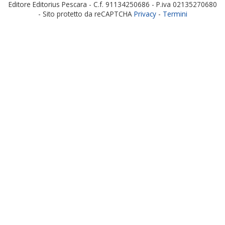
Editore Editorius Pescara - C.f. 91134250686 - P.iva 02135270680
- Sito protetto da reCAPTCHA
Privacy
-
Termini