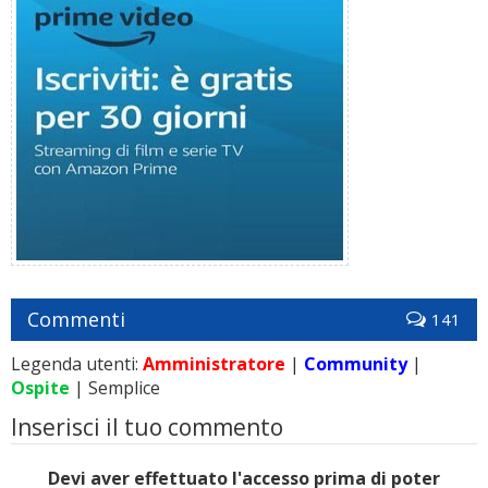
Commenti
141
Legenda utenti:
Amministratore
|
Community
|
Ospite
| Semplice
Inserisci il tuo commento
Devi aver effettuato l'accesso prima di poter