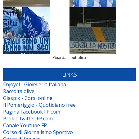
Guarda e pubblica
LINKS
Enjoyel - Gioielleria Italiana
Raccolta olive
Giaspik - Corsi online
Il Pomeriggio - Quotidiano free
Pagina Facebook FP.com
Profilo twitter FP.com
Canale Youtube FP
Corso di Giornalismo Sportivo