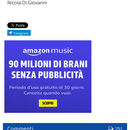
Nicola Di Giovanni
Telegram
Commenti
251