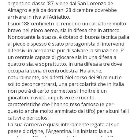
argentino classe '87, viene dal San Lorenzo de
Almagro e già da domani 28 dicembre dovrebbe
arrivare in riva all'Adriatico.
I suoi 188 centimetri lo rendono un calciatore molto
bravo nel gioco aereo, sia in difesa che in attacco.
Nonostante la stazza, è dotato di buona tecnica palla
al piede e spesso è stato protagonista di interventi
difensivi in acrobazia pur di salvare la situazione. E'
un centrale capace di giocare sia in una difesa a
quattro sia, e soprattutto, in una difesa a tre dove
occupa la zona di centrodestra. Ha anche,
naturalmente, dei difetti. Nel corso dei 90 minuti è
solito deconcentrarsi, una particolarità che in Italia
non potrà di certo permettersi. Inoltre è un
giocatore ruvido, impulsivo e irruento,
caratteristiche che l'hanno reso famoso (e per
questo anche molto ammirato dal tifo) per alcuni falli
cattivi e pericolosi.
La sua carriera è quasi interamente legata al suo
paese d'origine, l'Argentina. Ha iniziato la sua