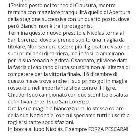
17esimo posto nel torneo di Clausura, mentre
termina con maggiore tranquillità quello di Apertura
della stagione successiva con un quarto posto, dove
però Bianchi non è tra i protagonisti.
Termina questo nuovo prestito e Nicolas torna al
San Lorenzo, dove si prende subito una maglia da
titolare. Non sembra essere più il giocatore visto nei
suoi primi anni di carriera, ma i tifosi lo ammirano
per la sua tenacia e grinta. Osannato, gli viene data
la fascia di capitano di una squadra non all'altezza di
competere per la vittoria finale. Il 6 dicembre di
questo mese trova anche il suo primo gol in maglia
rosso-blu nell'importante sfida contro il Tigre.
Chiude il suo campionato con due sconfitte e saluta
definitivamente il suo San Lorenzo.
Ora la sua maglia è biancazzurra, lo stesso colore
della sua Nazionale, con cui speriamo tutti riuscirà a
togliersi tante soddisfazioni.
In bocca al lupo Nicolás. E sempre FORZA PESCARA!!