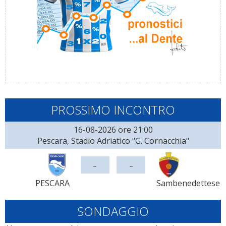
PROSSIMO INCONTRO
16-08-2026 ore 21:00
Pescara, Stadio Adriatico "G. Cornacchia"
-
-
PESCARA
Sambenedettese
SONDAGGIO