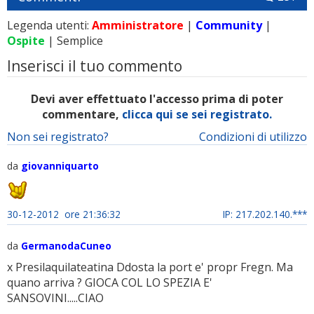
Legenda utenti:
Amministratore
|
Community
|
Ospite
| Semplice
Inserisci il tuo commento
Devi aver effettuato l'accesso prima di poter
commentare,
clicca qui se sei registrato.
Non sei registrato?
Condizioni di utilizzo
da
giovanniquarto
30-12-2012 ore 21:36:32
IP: 217.202.140.***
da
GermanodaCuneo
x Presilaquilateatina Ddosta la port e' propr Fregn. Ma
quano arriva ? GIOCA COL LO SPEZIA E'
SANSOVINI.....CIAO