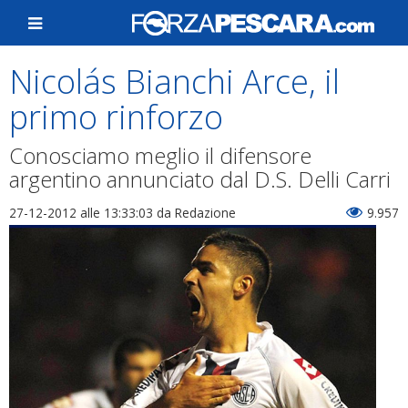
Nicolás Bianchi Arce, il
primo rinforzo
Conosciamo meglio il difensore
argentino annunciato dal D.S. Delli Carri
27-12-2012 alle 13:33:03
da Redazione
9.957