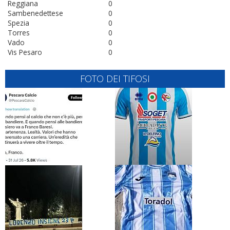
Reggiana
0
Sambenedettese
0
Spezia
0
Torres
0
Vado
0
Vis Pesaro
0
FOTO DEI TIFOSI