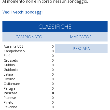
Al momento non è in corso nessun sondaggio.
Vedi i vecchi sondaggi
CLASSIFICHE
CAMPIONATO
MARCATORI
Atalanta U23
0
PESCARA
Campobasso
0
Forlì
0
Grosseto
0
Gubbio
0
Guidonia
0
Latina
0
Livorno
0
Ostiamare
0
Perugia
0
Pescara
0
Pianese
0
Pineto
0
Ravenna
0