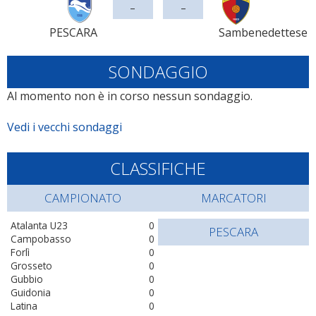
-
-
PESCARA
Sambenedettese
SONDAGGIO
Al momento non è in corso nessun sondaggio.
Vedi i vecchi sondaggi
CLASSIFICHE
CAMPIONATO
MARCATORI
Atalanta U23
0
PESCARA
Campobasso
0
Forlì
0
Grosseto
0
Gubbio
0
Guidonia
0
Latina
0