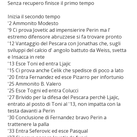
Senza recupero finisce il primo tempo
Inizia il secondo tempo
'2 Ammonito Modesto
'9 Ci prova Jovetic ad impensierire Perin ma l'
estremo difensore abruzzese si fa trovare pronto
'12 Vantaggio del Pescara con Jonathas che, sugli
sviluppi del calcio d' angolo battuto da Weiss, svetta
e Insacca in rete
'13 Esce Toni ed entra Ljajic
'15 Ci prova anche Celik che spedisce di poco a lato
'20 Entra Fernandez ed esce Pizarro per infortunio
'25 Ammonito B. Valero
'25 Esce Togni ed entra Colucci
'27 Brivido per la difesa del Pescara perchè Ljajic,
entrato al posto di Toni al '13, non impatta con la
testa davanti a Perin
'30 Conclusione di Fernandez bravo Perin a
trattenere la palla
'33 Entra Seferovic ed esce Pasqual