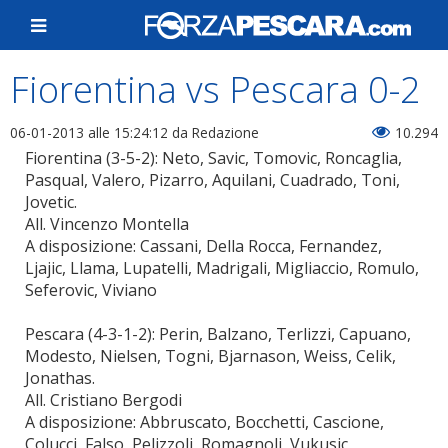
Fiorentina vs Pescara 0-2
06-01-2013 alle 15:24:12
da Redazione
10.294
Fiorentina (3-5-2): Neto, Savic, Tomovic, Roncaglia,
Pasqual, Valero, Pizarro, Aquilani, Cuadrado, Toni,
Jovetic.
All. Vincenzo Montella
A disposizione: Cassani, Della Rocca, Fernandez,
Ljajic, Llama, Lupatelli, Madrigali, Migliaccio, Romulo,
Seferovic, Viviano
Pescara (4-3-1-2): Perin, Balzano, Terlizzi, Capuano,
Modesto, Nielsen, Togni, Bjarnason, Weiss, Celik,
Jonathas.
All. Cristiano Bergodi
A disposizione: Abbruscato, Bocchetti, Cascione,
Colucci, Falso, Pelizzoli, Romagnoli, Vukusic