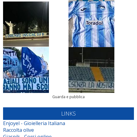
Guarda e pubblica
LINKS
Enjoyel - Gioielleria Italiana
Raccolta olive
Giaspik - Corsi online