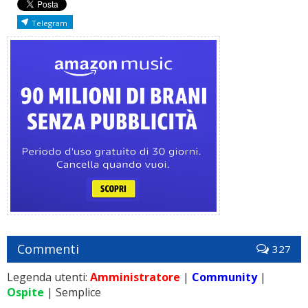
Telegram
Commenti
327
Legenda utenti:
Amministratore
|
Community
|
Ospite
| Semplice