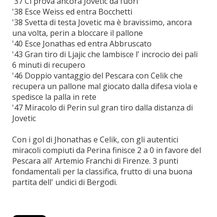
'37 Ci prova ancora Jovetic da fuori
'38 Esce Weiss ed entra Bocchetti
'38 Svetta di testa Jovetic ma è bravissimo, ancora
una volta, perin a bloccare il pallone
'40 Esce Jonathas ed entra Abbruscato
'43 Gran tiro di Ljajic che lambisce l' incrocio dei pali
6 minuti di recupero
'46 Doppio vantaggio del Pescara con Celik che
recupera un pallone mal giocato dalla difesa viola e
spedisce la palla in rete
'47 Miracolo di Perin sul gran tiro dalla distanza di
Jovetic
Con i gol di Jhonathas e Celik, con gli autentici
miracoli compiuti da Perina finisce 2 a 0 in favore del
Pescara all' Artemio Franchi di Firenze. 3 punti
fondamentali per la classifica, frutto di una buona
partita dell' undici di Bergodi.