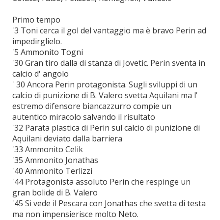
Primo tempo
'3 Toni cerca il gol del vantaggio ma è bravo Perin ad
impedirglielo.
'5 Ammonito Togni
'30 Gran tiro dalla di stanza di Jovetic. Perin sventa in
calcio d' angolo
' 30 Ancora Perin protagonista. Sugli sviluppi di un
calcio di punizione di B. Valero svetta Aquilani ma l'
estremo difensore biancazzurro compie un
autentico miracolo salvando il risultato
'32 Parata plastica di Perin sul calcio di punizione di
Aquilani deviato dalla barriera
'33 Ammonito Celik
'35 Ammonito Jonathas
'40 Ammonito Terlizzi
'44 Protagonista assoluto Perin che respinge un
gran bolide di B. Valero
'45 Si vede il Pescara con Jonathas che svetta di testa
ma non impensierisce molto Neto.