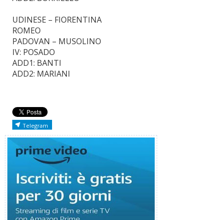
UDINESE – FIORENTINA
ROMEO
PADOVAN – MUSOLINO
IV: POSADO
ADD1: BANTI
ADD2: MARIANI
Telegram