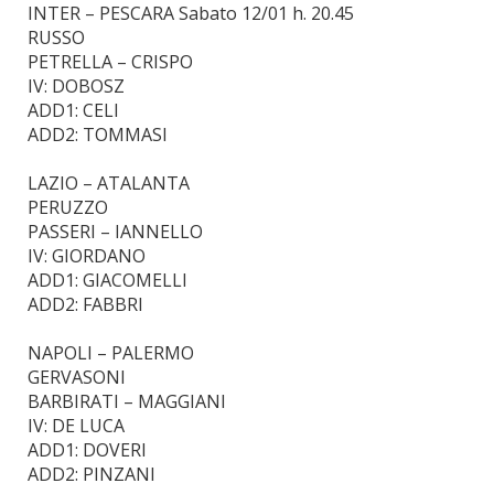
INTER – PESCARA Sabato 12/01 h. 20.45
RUSSO
PETRELLA – CRISPO
IV: DOBOSZ
ADD1: CELI
ADD2: TOMMASI
LAZIO – ATALANTA
PERUZZO
PASSERI – IANNELLO
IV: GIORDANO
ADD1: GIACOMELLI
ADD2: FABBRI
NAPOLI – PALERMO
GERVASONI
BARBIRATI – MAGGIANI
IV: DE LUCA
ADD1: DOVERI
ADD2: PINZANI