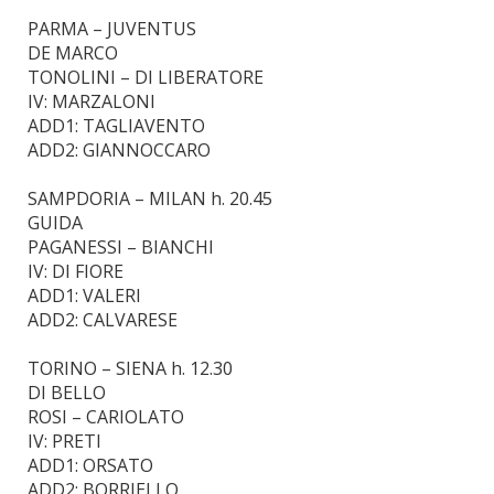
PARMA – JUVENTUS
DE MARCO
TONOLINI – DI LIBERATORE
IV: MARZALONI
ADD1: TAGLIAVENTO
ADD2: GIANNOCCARO
SAMPDORIA – MILAN h. 20.45
GUIDA
PAGANESSI – BIANCHI
IV: DI FIORE
ADD1: VALERI
ADD2: CALVARESE
TORINO – SIENA h. 12.30
DI BELLO
ROSI – CARIOLATO
IV: PRETI
ADD1: ORSATO
ADD2: BORRIELLO