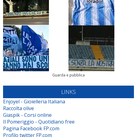
Guarda e pubblica
LINKS
Enjoyel - Gioielleria Italiana
Raccolta olive
Giaspik - Corsi online
Il Pomeriggio - Quotidiano free
Pagina Facebook FP.com
Profilo twitter FP.com