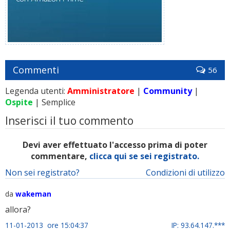
Commenti
56
Legenda utenti:
Amministratore
|
Community
|
Ospite
| Semplice
Inserisci il tuo commento
Devi aver effettuato l'accesso prima di poter
commentare,
clicca qui se sei registrato.
Non sei registrato?
Condizioni di utilizzo
da
wakeman
allora?
11-01-2013 ore 15:04:37
IP: 93.64.147.***