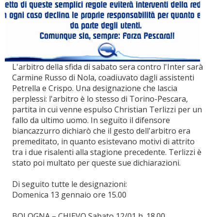
L'arbitro della sfida di sabato sera contro l'Inter sarà
Carmine Russo di Nola, coadiuvato dagli assistenti
Petrella e Crispo. Una designazione che lascia
perplessi: l'arbitro è lo stesso di Torino-Pescara,
partita in cui venne espulso Christian Terlizzi per un
fallo da ultimo uomo. In seguito il difensore
biancazzurro dichiarò che il gesto dell'arbitro era
premeditato, in quanto esistevano motivi di attrito
tra i due risalenti alla stagione precedente. Terlizzi è
stato poi multato per queste sue dichiarazioni.
Di seguito tutte le designazioni:
Domenica 13 gennaio ore 15.00
BOLOGNA – CHIEVO Sabato 12/01 h. 18.00