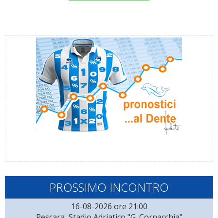
PROSSIMO INCONTRO
16-08-2026 ore 21:00
Pescara, Stadio Adriatico "G. Cornacchia"