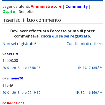
Legenda utenti:
Amministratore
|
Community
|
Ospite
| Semplice
Inserisci il tuo commento
Devi aver effettuato l'accesso prima di poter
commentare,
clicca qui se sei registrato.
Non sei registrato?
Condizioni di utilizzo
da
cesare
12008,00
20-01-2013 ore 13:56:06
IP: 79.17.185.***
da
simone90
11549
20-01-2013 ore 02:19:10
IP: 80.116.169.***
da
Redazione