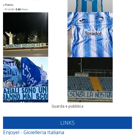
Guarda e pubblica
LINKS
Enjoyel - Gioielleria Italiana