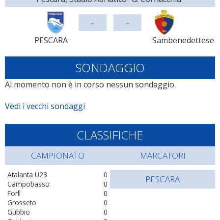
-
-
PESCARA
Sambenedettese
SONDAGGIO
Al momento non è in corso nessun sondaggio.
Vedi i vecchi sondaggi
CLASSIFICHE
CAMPIONATO
MARCATORI
Atalanta U23
0
PESCARA
Campobasso
0
Forlì
0
Grosseto
0
Gubbio
0