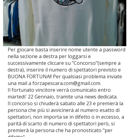
Per giocare basta inserire nome utente a password
nella sezione a destra per loggarsi e
successivamente cliccare su "Concorso"(sempre a
destra), inserire il numero di spettatori previsto e
BUONA FORTUNA!! Per qualsiasi problema inviate
una mail a forzapescara.com@gmail.com.
Il fortunato vincitore verrà comunicato entro
martedi' 22 Gennaio, tramite una news dedicata.
Il concorso si chiuderà sabato alle 23 e premierà la
persona che più si avvicinerà al numero esatto di
spettatori, non importa se in difetto o in eccesso, a
parità di scarto di numero di spettatori però, si
premierà la persona che ha pronosticato "per
difetto".