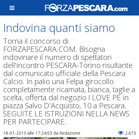
Indovina quanti siamo
Torna il concorso di
FORZAPESCARA.COM. Bisogna
indovinare il numero di spettatori
dell'incontro PESCARA-Torino risultante
dal comunicato ufficiale della Pescara
Calcio. In palio una Felpa girocollo
completamente ricamata, bianca, taglie a
scelta, offerta dal negozio I LOVE PE in
piazza Salvo D'Acquisto, 10 a Pescara.
SEGUITE LE ISTRUZIONI NELLA NEWS
PER PARTECIPARE.
18-01-2013 alle 17:24:03
da Redazione
2.673