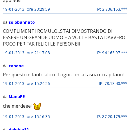
applausi
19-01-2013 ore 23:29:59
IP: 2.236.153.***
da
solobannato
COMPLIMENTI ROMULO...STAI DIMOSTRANDO DI
ESSERE UN GRANDE UOMO E A VOLTE BASTA DAVVERO
POCO PER FAR FELICI LE PERSONE!!!
19-01-2013 ore 21:17:08
IP: 94.163.97.***
da
canone
Per questo e tanto altro: Togni con la fascia di capitano!
19-01-2013 ore 15:24:26
IP: 78.13.40.***
da
ManuPE
che merdeee!
19-01-2013 ore 15:16:35
IP: 87.20.179.***
da
dolphin82