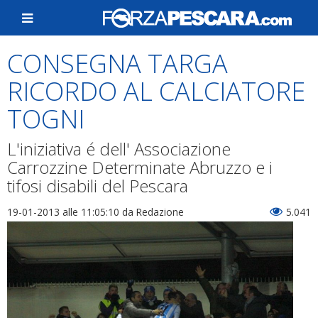
CONSEGNA TARGA
RICORDO AL CALCIATORE
TOGNI
L'iniziativa é dell' Associazione
Carrozzine Determinate Abruzzo e i
tifosi disabili del Pescara
19-01-2013 alle 11:05:10
da Redazione
5.041