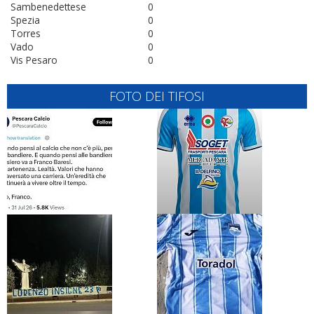
Sambenedettese
0
Spezia
0
Torres
0
Vado
0
Vis Pesaro
0
FOTO DEI TIFOSI