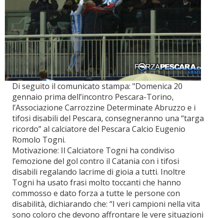
Di seguito il comunicato stampa: "Domenica 20
gennaio prima dell’incontro Pescara-Torino,
l’Associazione Carrozzine Determinate Abruzzo e i
tifosi disabili del Pescara, consegneranno una “targa
ricordo” al calciatore del Pescara Calcio Eugenio
Romolo Togni.
Motivazione: Il Calciatore Togni ha condiviso
l’emozione del gol contro il Catania con i tifosi
disabili regalando lacrime di gioia a tutti. Inoltre
Togni ha usato frasi molto toccanti che hanno
commosso e dato forza a tutte le persone con
disabilità, dichiarando che: “I veri campioni nella vita
sono coloro che devono affrontare le vere situazioni