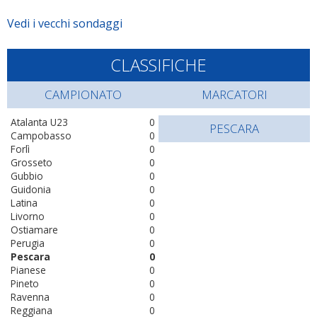
Vedi i vecchi sondaggi
CLASSIFICHE
CAMPIONATO
MARCATORI
Atalanta U23
0
PESCARA
Campobasso
0
Forlì
0
Grosseto
0
Gubbio
0
Guidonia
0
Latina
0
Livorno
0
Ostiamare
0
Perugia
0
Pescara
0
Pianese
0
Pineto
0
Ravenna
0
Reggiana
0