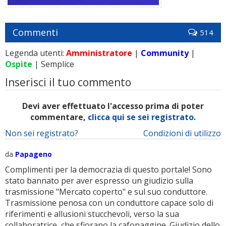
Commenti
514
Legenda utenti:
Amministratore
|
Community
|
Ospite
| Semplice
Inserisci il tuo commento
Devi aver effettuato l'accesso prima di poter
commentare,
clicca qui se sei registrato.
Non sei registrato?
Condizioni di utilizzo
da
Papageno
Complimenti per la democrazia di questo portale! Sono
stato bannato per aver espresso un giudizio sulla
trasmissione "Mercato coperto" e sul suo conduttore.
Trasmissione penosa con un conduttore capace solo di
riferimenti e allusioni stucchevoli, verso la sua
collaboratrice, che sfiorano la cafonaggine. Giudizio dello