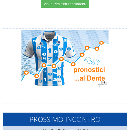
Visualizza tutti i commenti
PROSSIMO INCONTRO