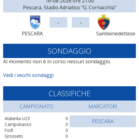
16-08-2026 ore 21:00
Pescara, Stadio Adriatico "G. Cornacchia"
-
-
PESCARA
Sambenedettese
SONDAGGIO
Al momento non è in corso nessun sondaggio.
Vedi i vecchi sondaggi
CLASSIFICHE
CAMPIONATO
MARCATORI
Atalanta U23
0
PESCARA
Campobasso
0
Forlì
0
Grosseto
0