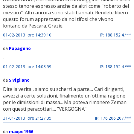
stesso tenore espresso anche da altri come "roberto del
messico". Altri ancora sono stati bannati. Rendete libero
questo forum apprezzato da noi tifosi che vivono
lontano da Pescara. Grazie.
01-02-2013 ore 14:39:10
IP: 188.152.4.***
da
Papageno
.
01-02-2013 ore 14:03:59
IP: 188.152.4.***
da
Sivigliano
Dite la verita', siamo su scherzi a parte.... Cari dirigenti,
avvezzi a certe soluzioni, finalmente un'ottima ragione
per le dimissioni di massa... Ma poteva rimanere Zeman
con questi peracottari.... "VERGOGNA"
31-01-2013 ore 21:27:35
IP: 176.206.207.***
da
maxpe1966