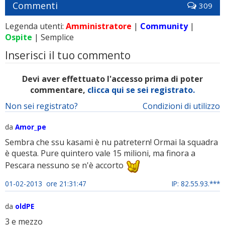
Commenti
309
Legenda utenti:
Amministratore
|
Community
|
Ospite
| Semplice
Inserisci il tuo commento
Devi aver effettuato l'accesso prima di poter
commentare,
clicca qui se sei registrato.
Non sei registrato?
Condizioni di utilizzo
da
Amor_pe
Sembra che ssu kasami è nu patretern! Ormai la squadra
è questa. Pure quintero vale 15 milioni, ma finora a
Pescara nessuno se n'è accorto
01-02-2013 ore 21:31:47
IP: 82.55.93.***
da
oldPE
3 e mezzo