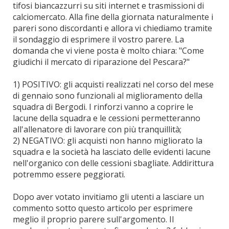
tifosi biancazzurri su siti internet e trasmissioni di
calciomercato. Alla fine della giornata naturalmente i
pareri sono discordanti e allora vi chiediamo tramite
il sondaggio di esprimere il vostro parere. La
domanda che vi viene posta è molto chiara: "Come
giudichi il mercato di riparazione del Pescara?"
1) POSITIVO: gli acquisti realizzati nel corso del mese
di gennaio sono funzionali al miglioramento della
squadra di Bergodi. I rinforzi vanno a coprire le
lacune della squadra e le cessioni permetteranno
all'allenatore di lavorare con più tranquillità;
2) NEGATIVO: gli acquisti non hanno migliorato la
squadra e la società ha lasciato delle evidenti lacune
nell'organico con delle cessioni sbagliate. Addirittura
potremmo essere peggiorati.
Dopo aver votato invitiamo gli utenti a lasciare un
commento sotto questo articolo per esprimere
meglio il proprio parere sull'argomento. Il