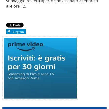
sondaggio resterà aperto fino a sabato 2 febbraio
alle ore 12.
Telegram