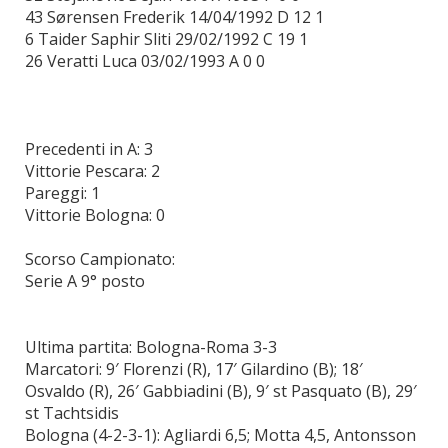
43 Sørensen Frederik 14/04/1992 D 12 1
6 Taider Saphir Sliti 29/02/1992 C 19 1
26 Veratti Luca 03/02/1993 A 0 0
Precedenti in A: 3
Vittorie Pescara: 2
Pareggi: 1
Vittorie Bologna: 0
Scorso Campionato:
Serie A 9° posto
Ultima partita: Bologna-Roma 3-3
Marcatori: 9′ Florenzi (R), 17′ Gilardino (B); 18′
Osvaldo (R), 26′ Gabbiadini (B), 9′ st Pasquato (B), 29′
st Tachtsidis
Bologna (4-2-3-1): Agliardi 6,5; Motta 4,5, Antonsson