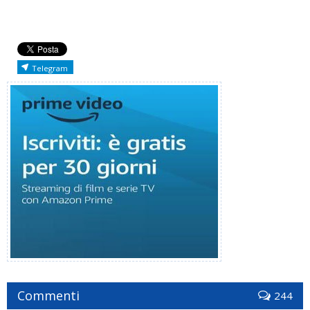
Telegram
Commenti
244