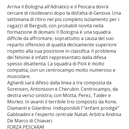
Arriva il Bologna all'Adriatico e il Pescara dovrà
cercare di risollevarsi dopo la disfatta di Genova. Una
settimana di ritiro nel più completo isolamento per i
ragazzi di Bergodi, con probabili novità nella
formazione di domani. Il Bologna è una squadra
difficile da affrontare, soprattutto a causa del suo
reparto offensivo di qualità decisamente superiore
rispetto alla sua posizione in classifica. Il problema
dei felsinei è infatti rappresentato dalla difesa
spesso disattenta. La squadra di Pioli è molto
compatta, con un centrocampo molto numeroso e
muscolare.
Agliardi sarà difeso dalla linea a tre composta da
Sorensen, Antonsson e Cherubin. Centrocampo, da
destra verso sinistra, con Motta, Perez, Taider e
Morleo. In avanti il terribile trio composto da Kone,
Diamanti e Gilardino. Indisponibili l'"enfant prodige"
Gabbiadini e l'esperto centrale Natali. Arbitra Andrea
De Marco di Chiavari.
FORZA PESCARA!!