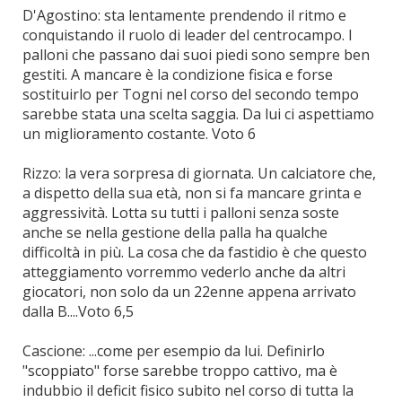
D'Agostino: sta lentamente prendendo il ritmo e
conquistando il ruolo di leader del centrocampo. I
palloni che passano dai suoi piedi sono sempre ben
gestiti. A mancare è la condizione fisica e forse
sostituirlo per Togni nel corso del secondo tempo
sarebbe stata una scelta saggia. Da lui ci aspettiamo
un miglioramento costante. Voto 6
Rizzo: la vera sorpresa di giornata. Un calciatore che,
a dispetto della sua età, non si fa mancare grinta e
aggressività. Lotta su tutti i palloni senza soste
anche se nella gestione della palla ha qualche
difficoltà in più. La cosa che da fastidio è che questo
atteggiamento vorremmo vederlo anche da altri
giocatori, non solo da un 22enne appena arrivato
dalla B....Voto 6,5
Cascione: ...come per esempio da lui. Definirlo
"scoppiato" forse sarebbe troppo cattivo, ma è
indubbio il deficit fisico subito nel corso di tutta la