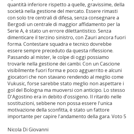
quantità inferiore rispetto a quelle, gravissime, della
società nella gestione del mercato. Essere rimasti
con solo tre centrali di difesa, senza consegnare a
Bergodi un centrale di maggior affidamento per la
Serie A, è stato un errore dilettantistico. Senza
dimenticare il terzino sinistro, con Zauri ancora fuori
forma. Contestare squadra e tecnico dovrebbe
essere sempre preceduto da questa riflessione.
Passando al mister, le colpe di oggi possiamo
trovarle nella gestione dei cambi. Con un Cascione
visibilmente fuori forma e poco agguerrito e alcuni
giocatori che non stavano rendendo al meglio come
Vukusic, forse sarebbe stato meglio non aspettare i
gol del Bologna ma muoversi con anticipo. Lo stesso
D'Agostino era in debito d'ossigeno. Il ritardo nelle
sostituzioni, sebbene non possa essere l'unica
motivazione della sconfitta, è stato un fattore
importante per capire l'andamento della gara. Voto 5
Nicola Di Giovanni