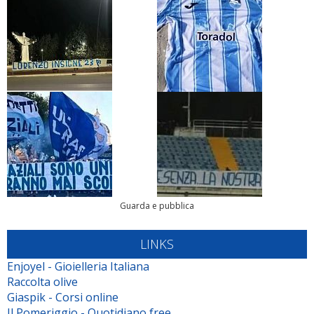
Guarda e pubblica
LINKS
Enjoyel - Gioielleria Italiana
Raccolta olive
Giaspik - Corsi online
Il Pomeriggio - Quotidiano free