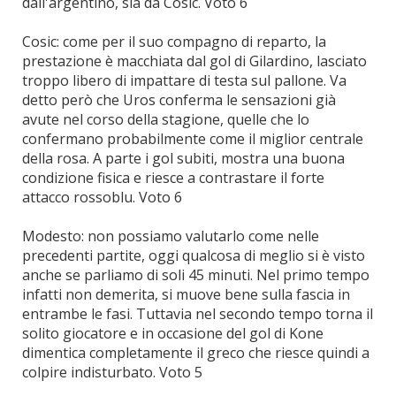
dall'argentino, sia da Cosic. Voto 6
Cosic: come per il suo compagno di reparto, la
prestazione è macchiata dal gol di Gilardino, lasciato
troppo libero di impattare di testa sul pallone. Va
detto però che Uros conferma le sensazioni già
avute nel corso della stagione, quelle che lo
confermano probabilmente come il miglior centrale
della rosa. A parte i gol subiti, mostra una buona
condizione fisica e riesce a contrastare il forte
attacco rossoblu. Voto 6
Modesto: non possiamo valutarlo come nelle
precedenti partite, oggi qualcosa di meglio si è visto
anche se parliamo di soli 45 minuti. Nel primo tempo
infatti non demerita, si muove bene sulla fascia in
entrambe le fasi. Tuttavia nel secondo tempo torna il
solito giocatore e in occasione del gol di Kone
dimentica completamente il greco che riesce quindi a
colpire indisturbato. Voto 5