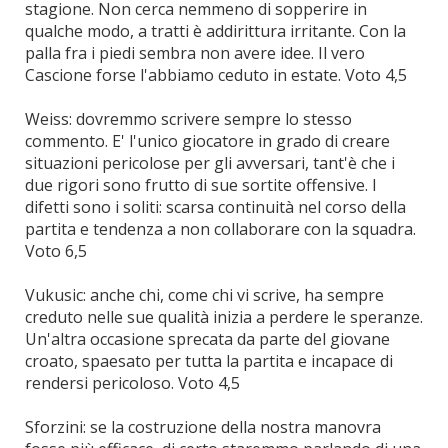
stagione. Non cerca nemmeno di sopperire in
qualche modo, a tratti è addirittura irritante. Con la
palla fra i piedi sembra non avere idee. Il vero
Cascione forse l'abbiamo ceduto in estate. Voto 4,5
Weiss: dovremmo scrivere sempre lo stesso
commento. E' l'unico giocatore in grado di creare
situazioni pericolose per gli avversari, tant'è che i
due rigori sono frutto di sue sortite offensive. I
difetti sono i soliti: scarsa continuità nel corso della
partita e tendenza a non collaborare con la squadra.
Voto 6,5
Vukusic: anche chi, come chi vi scrive, ha sempre
creduto nelle sue qualità inizia a perdere le speranze.
Un'altra occasione sprecata da parte del giovane
croato, spaesato per tutta la partita e incapace di
rendersi pericoloso. Voto 4,5
Sforzini: se la costruzione della nostra manovra