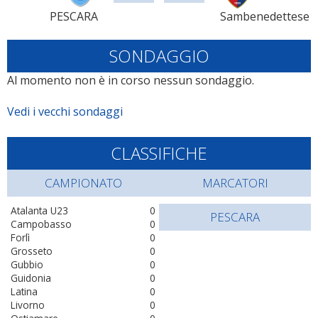
PESCARA
Sambenedettese
SONDAGGIO
Al momento non è in corso nessun sondaggio.
Vedi i vecchi sondaggi
CLASSIFICHE
CAMPIONATO
MARCATORI
Atalanta U23
0
PESCARA
Campobasso
0
Forlì
0
Grosseto
0
Gubbio
0
Guidonia
0
Latina
0
Livorno
0