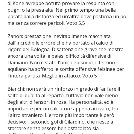
di Kone avrebbe potuto provare la respinta con i
pugni o la presa alta. Nel primo tempo una bella
parata dalla distanza ed un'altra dove pasticcia un pò
ma senza correre pericoli. Voto 5,5
Zanon: prestazione inevitabilmente macchiata
dall'incredibile errore che ha portato al calcio di
rigore del Bologna. Disattenzione grave che mostra
ancora una volta le palesi difficoltà difensive di
Damiano. Non è stato l'unico episodio, il terzino
aquilano ha sofferto le sortite offensive felsinee per
l'intera partita. Meglio in attacco. Voto 5
Bianchi: non sarà un rinforzo in grado di far fare il
salto di qualità al reparto, tuttavia non vale meno
degli altri difensori in rosa. Ha personalità, ed è
importante per un calciatore appena arrivato, tra
l'altro straniero. L'errore più importante è però
decisivo: il secondo gol di Gilardino, che riesce a
staccare senza essere ben ostacolato sia