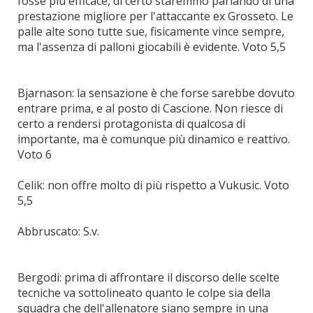
fosse più efficace, di certo staremmo parlando di una
prestazione migliore per l'attaccante ex Grosseto. Le
palle alte sono tutte sue, fisicamente vince sempre,
ma l'assenza di palloni giocabili è evidente. Voto 5,5
Bjarnason: la sensazione è che forse sarebbe dovuto
entrare prima, e al posto di Cascione. Non riesce di
certo a rendersi protagonista di qualcosa di
importante, ma è comunque più dinamico e reattivo.
Voto 6
Celik: non offre molto di più rispetto a Vukusic. Voto
5,5
Abbruscato: S.v.
Bergodi: prima di affrontare il discorso delle scelte
tecniche va sottolineato quanto le colpe sia della
squadra che dell'allenatore siano sempre in una