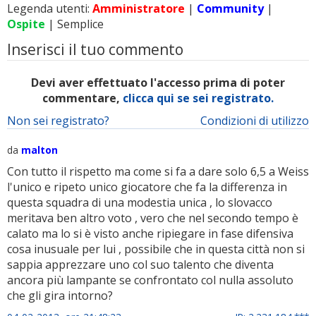
Legenda utenti:
Amministratore
|
Community
|
Ospite
| Semplice
Inserisci il tuo commento
Devi aver effettuato l'accesso prima di poter
commentare,
clicca qui se sei registrato.
Non sei registrato?
Condizioni di utilizzo
da
malton
Con tutto il rispetto ma come si fa a dare solo 6,5 a Weiss
l'unico e ripeto unico giocatore che fa la differenza in
questa squadra di una modestia unica , lo slovacco
meritava ben altro voto , vero che nel secondo tempo è
calato ma lo si è visto anche ripiegare in fase difensiva
cosa inusuale per lui , possibile che in questa città non si
sappia apprezzare uno col suo talento che diventa
ancora più lampante se confrontato col nulla assoluto
che gli gira intorno?