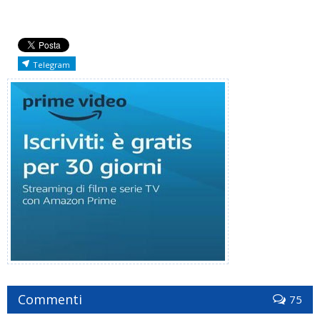
Telegram
Commenti
75