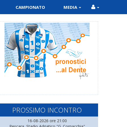
CAMPIONATO
MEDIA
PROSSIMO INCONTRO
16-08-2026 ore 21:00
Pescara, Stadio Adriatico "G. Cornacchia"