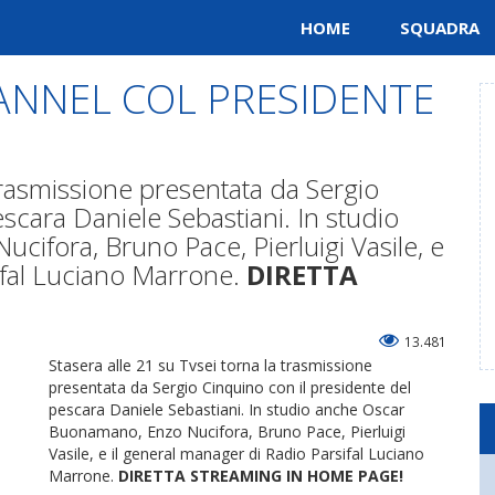
HOME
SQUADRA
ANNEL COL PRESIDENTE
 trasmissione presentata da Sergio
scara Daniele Sebastiani. In studio
ifora, Bruno Pace, Pierluigi Vasile, e
ifal Luciano Marrone.
DIRETTA
13.481
Stasera alle 21 su Tvsei torna la trasmissione
presentata da Sergio Cinquino con il presidente del
pescara Daniele Sebastiani. In studio anche Oscar
Buonamano, Enzo Nucifora, Bruno Pace, Pierluigi
Vasile, e il general manager di Radio Parsifal Luciano
Marrone.
DIRETTA STREAMING IN HOME PAGE!