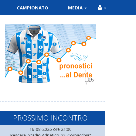
CAMPIONATO
MEDIA
PROSSIMO INCONTRO
16-08-2026 ore 21:00
Pescara, Stadio Adriatico "G. Cornacchia"