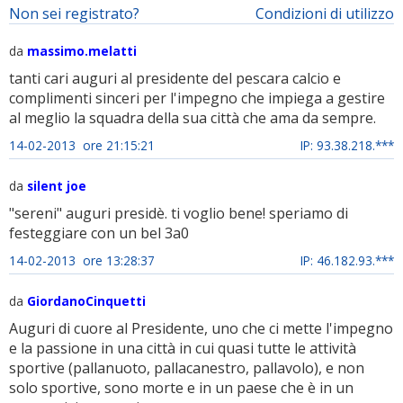
Non sei registrato?
Condizioni di utilizzo
da
massimo.melatti
tanti cari auguri al presidente del pescara calcio e
complimenti sinceri per l'impegno che impiega a gestire
al meglio la squadra della sua città che ama da sempre.
14-02-2013 ore 21:15:21
IP: 93.38.218.***
da
silent joe
"sereni" auguri presidè. ti voglio bene! speriamo di
festeggiare con un bel 3a0
14-02-2013 ore 13:28:37
IP: 46.182.93.***
da
GiordanoCinquetti
Auguri di cuore al Presidente, uno che ci mette l'impegno
e la passione in una città in cui quasi tutte le attività
sportive (pallanuoto, pallacanestro, pallavolo), e non
solo sportive, sono morte e in un paese che è in un