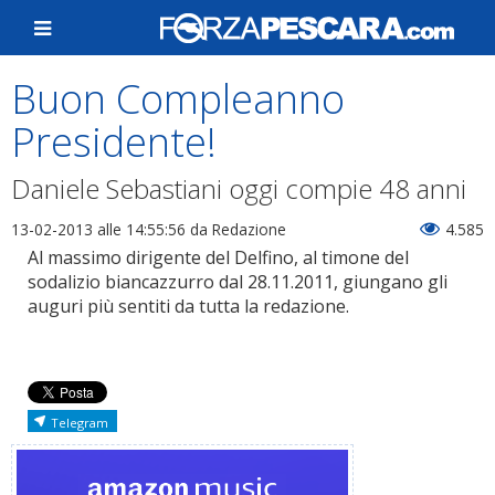
Buon Compleanno
Presidente!
Daniele Sebastiani oggi compie 48 anni
13-02-2013 alle 14:55:56
da Redazione
4.585
Al massimo dirigente del Delfino, al timone del
sodalizio biancazzurro dal 28.11.2011, giungano gli
auguri più sentiti da tutta la redazione.
Telegram