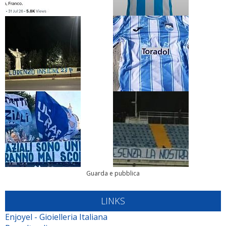
Guarda e pubblica
LINKS
Enjoyel - Gioielleria Italiana