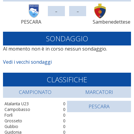
-
-
PESCARA
Sambenedettese
SONDAGGIO
Al momento non è in corso nessun sondaggio.
Vedi i vecchi sondaggi
CLASSIFICHE
CAMPIONATO
MARCATORI
Atalanta U23
0
PESCARA
Campobasso
0
Forlì
0
Grosseto
0
Gubbio
0
Guidonia
0