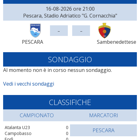
16-08-2026 ore 21:00
Pescara, Stadio Adriatico "G. Cornacchia"
-
-
PESCARA
Sambenedettese
SONDAGGIO
Al momento non è in corso nessun sondaggio.
Vedi i vecchi sondaggi
CLASSIFICHE
CAMPIONATO
MARCATORI
Atalanta U23
0
PESCARA
Campobasso
0
Forlì
0