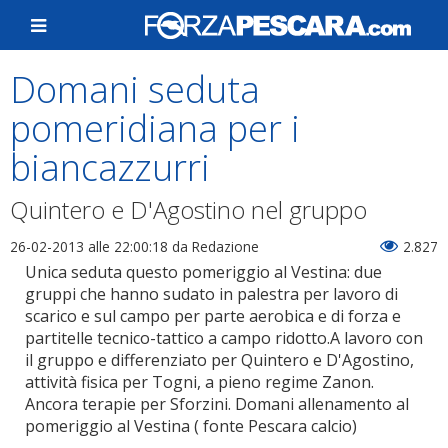
Domani seduta
pomeridiana per i
biancazzurri
Quintero e D'Agostino nel gruppo
26-02-2013 alle 22:00:18
da Redazione
2.827
Unica seduta questo pomeriggio al Vestina: due
gruppi che hanno sudato in palestra per lavoro di
scarico e sul campo per parte aerobica e di forza e
partitelle tecnico-tattico a campo ridotto.A lavoro con
il gruppo e differenziato per Quintero e D'Agostino,
attività fisica per Togni, a pieno regime Zanon.
Ancora terapie per Sforzini. Domani allenamento al
pomeriggio al Vestina ( fonte Pescara calcio)