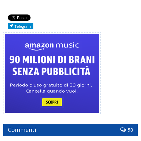
Telegram
Commenti
58