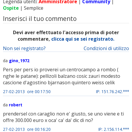
Legenda utenti:
Amministratore
|
Community
|
Ospite
| Semplice
Inserisci il tuo commento
Devi aver effettuato l'accesso prima di poter
commentare,
clicca qui se sei registrato.
Non sei registrato?
Condizioni di utilizzo
da
gino_1972
Pers per pers io proverei un centrocampo a rombo (
nghe le patane): pellizoli balzano cosic zauri modesto
cascione d'agostino bjarnason quintero weiss celik
27-02-2013 ore 00:17:50
IP: 151.76.242.***
da
robert
prendersel con caraglio non e' giusto, se uno viene e ti
offre 300.000 euro x oca' ca' da' dic di no?
27-02-2013 ore 00:16:20
IP: 2.156.114.***