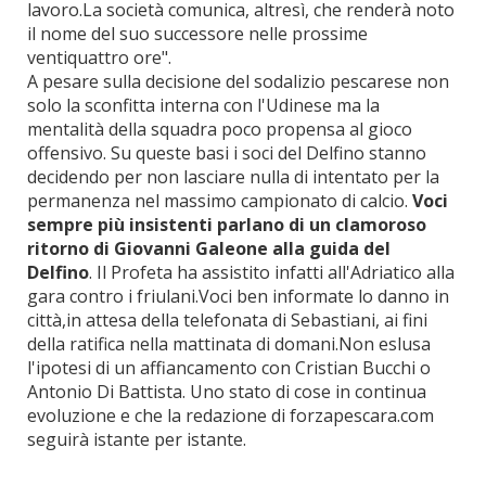
lavoro.La società comunica, altresì, che renderà noto
il nome del suo successore nelle prossime
ventiquattro ore".
A pesare sulla decisione del sodalizio pescarese non
solo la sconfitta interna con l'Udinese ma la
mentalità della squadra poco propensa al gioco
offensivo. Su queste basi i soci del Delfino stanno
decidendo per non lasciare nulla di intentato per la
permanenza nel massimo campionato di calcio.
Voci
sempre più insistenti parlano di un clamoroso
ritorno di Giovanni Galeone alla guida del
Delfino
. Il Profeta ha assistito infatti all'Adriatico alla
gara contro i friulani.Voci ben informate lo danno in
città,in attesa della telefonata di Sebastiani, ai fini
della ratifica nella mattinata di domani.Non eslusa
l'ipotesi di un affiancamento con Cristian Bucchi o
Antonio Di Battista. Uno stato di cose in continua
evoluzione e che la redazione di forzapescara.com
seguirà istante per istante.