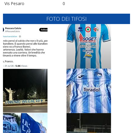
Vis Pesaro
0
FOTO DEI TIFOSI