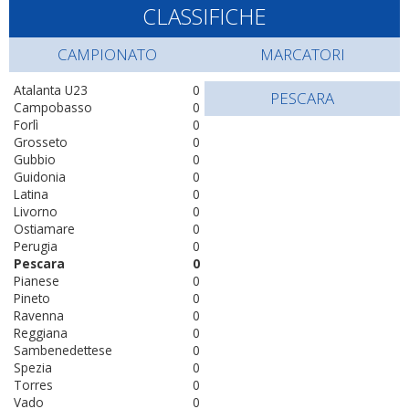
CLASSIFICHE
CAMPIONATO
MARCATORI
Atalanta U23
0
PESCARA
Campobasso
0
Forlì
0
Grosseto
0
Gubbio
0
Guidonia
0
Latina
0
Livorno
0
Ostiamare
0
Perugia
0
Pescara
0
Pianese
0
Pineto
0
Ravenna
0
Reggiana
0
Sambenedettese
0
Spezia
0
Torres
0
Vado
0