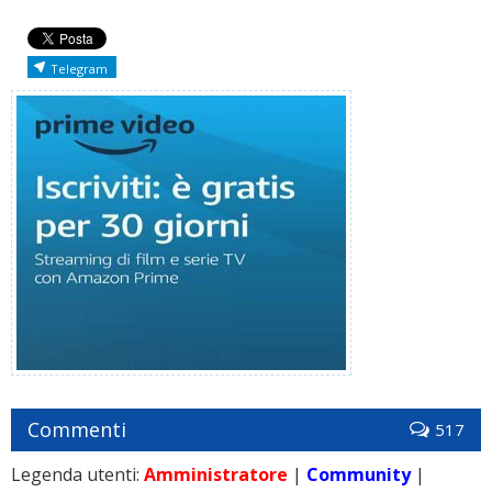
Telegram
Commenti
517
Legenda utenti:
Amministratore
|
Community
|