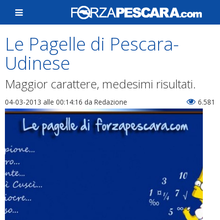
Le Pagelle di Pescara-
Udinese
Maggior carattere, medesimi risultati.
04-03-2013 alle 00:14:16
da Redazione
6.581