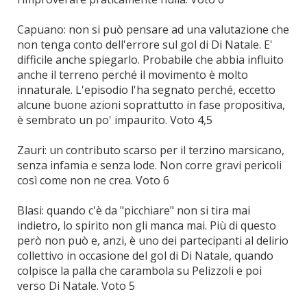
Capuano: non si può pensare ad una valutazione che
non tenga conto dell'errore sul gol di Di Natale. E'
difficile anche spiegarlo. Probabile che abbia influito
anche il terreno perché il movimento è molto
innaturale. L'episodio l'ha segnato perché, eccetto
alcune buone azioni soprattutto in fase propositiva,
è sembrato un po' impaurito. Voto 4,5
Zauri: un contributo scarso per il terzino marsicano,
senza infamia e senza lode. Non corre gravi pericoli
così come non ne crea. Voto 6
Blasi: quando c'è da "picchiare" non si tira mai
indietro, lo spirito non gli manca mai. Più di questo
però non può e, anzi, è uno dei partecipanti al delirio
collettivo in occasione del gol di Di Natale, quando
colpisce la palla che carambola su Pelizzoli e poi
verso Di Natale. Voto 5