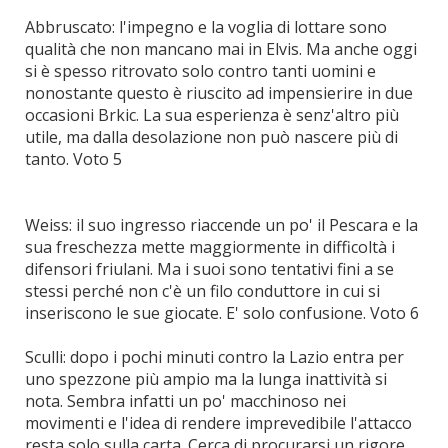
Abbruscato: l'impegno e la voglia di lottare sono
qualità che non mancano mai in Elvis. Ma anche oggi
si è spesso ritrovato solo contro tanti uomini e
nonostante questo è riuscito ad impensierire in due
occasioni Brkic. La sua esperienza è senz'altro più
utile, ma dalla desolazione non può nascere più di
tanto. Voto 5
Weiss: il suo ingresso riaccende un po' il Pescara e la
sua freschezza mette maggiormente in difficoltà i
difensori friulani. Ma i suoi sono tentativi fini a se
stessi perché non c'è un filo conduttore in cui si
inseriscono le sue giocate. E' solo confusione. Voto 6
Sculli: dopo i pochi minuti contro la Lazio entra per
uno spezzone più ampio ma la lunga inattività si
nota. Sembra infatti un po' macchinoso nei
movimenti e l'idea di rendere imprevedibile l'attacco
resta solo sulla carta. Cerca di procurarsi un rigore