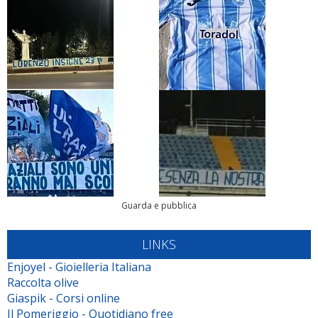
Guarda e pubblica
LINKS
Enjoyel - Gioielleria Italiana
Raccolta olive
Giaspik - Corsi online
Il Pomeriggio - Quotidiano free