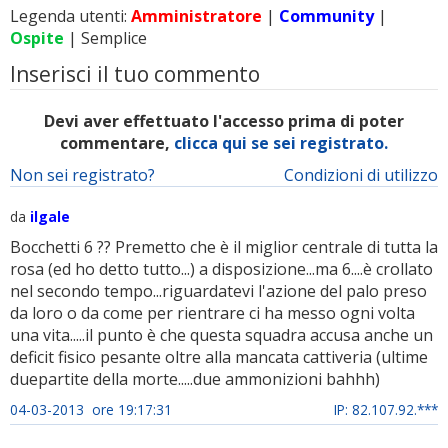
Legenda utenti:
Amministratore
|
Community
|
Ospite
| Semplice
Inserisci il tuo commento
Devi aver effettuato l'accesso prima di poter
commentare,
clicca qui se sei registrato.
Non sei registrato?
Condizioni di utilizzo
da
ilgale
Bocchetti 6 ?? Premetto che è il miglior centrale di tutta la
rosa (ed ho detto tutto...) a disposizione...ma 6....è crollato
nel secondo tempo...riguardatevi l'azione del palo preso
da loro o da come per rientrare ci ha messo ogni volta
una vita.....il punto è che questa squadra accusa anche un
deficit fisico pesante oltre alla mancata cattiveria (ultime
duepartite della morte.....due ammonizioni bahhh)
04-03-2013 ore 19:17:31
IP: 82.107.92.***