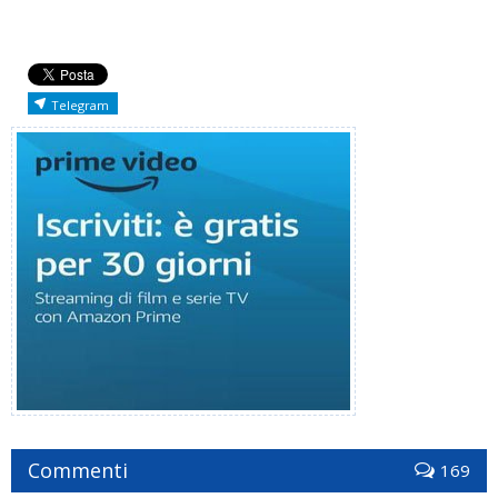
Telegram
Commenti
169