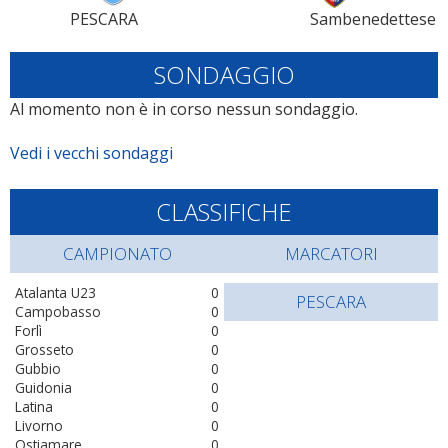
PESCARA
Sambenedettese
SONDAGGIO
Al momento non è in corso nessun sondaggio.
Vedi i vecchi sondaggi
CLASSIFICHE
CAMPIONATO
MARCATORI
Atalanta U23
0
PESCARA
Campobasso
0
Forlì
0
Grosseto
0
Gubbio
0
Guidonia
0
Latina
0
Livorno
0
Ostiamare
0