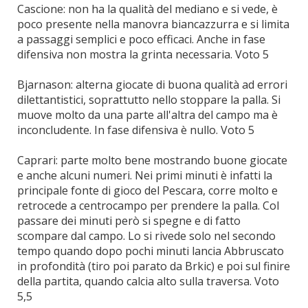
Cascione: non ha la qualità del mediano e si vede, è
poco presente nella manovra biancazzurra e si limita
a passaggi semplici e poco efficaci. Anche in fase
difensiva non mostra la grinta necessaria. Voto 5
Bjarnason: alterna giocate di buona qualità ad errori
dilettantistici, soprattutto nello stoppare la palla. Si
muove molto da una parte all'altra del campo ma è
inconcludente. In fase difensiva è nullo. Voto 5
Caprari: parte molto bene mostrando buone giocate
e anche alcuni numeri. Nei primi minuti è infatti la
principale fonte di gioco del Pescara, corre molto e
retrocede a centrocampo per prendere la palla. Col
passare dei minuti però si spegne e di fatto
scompare dal campo. Lo si rivede solo nel secondo
tempo quando dopo pochi minuti lancia Abbruscato
in profondità (tiro poi parato da Brkic) e poi sul finire
della partita, quando calcia alto sulla traversa. Voto
5,5