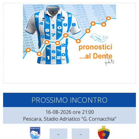
PROSSIMO INCONTRO
16-08-2026 ore 21:00
Pescara, Stadio Adriatico "G. Cornacchia"
-
-