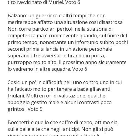
tiro ravvicinato di Muriel. Voto 6
Balzano: un guerriero d'altri tempi che non
meriterebbe affatto una situazione così disastrosa.
Non corre particolari pericoli nella sua zona di
competenza ma è commovente quando, sul finire del
primo tempo, nonostante un infortunio subito pochi
secondi prima si lancia in un'azione personale
superando tre avversari e tirando in porta,
purtroppo molto alto. Il prossimo anno sicuramente
lo vedremo in altre squadre. Voto 6
Cosic: un po' in difficoltà nell'uno contro uno in cui
ha faticato molto per tenere a bada gli avanti
friulani. Molti errori di valutazione, qualche
appoggio gestito male e alcuni contrasti poco
grintosi. Voto 5
Bocchetti: è quello che soffre di meno, ottimo sia
sulle palle alte che negli anticipi. Non gli si può
rimproverare praticamente nulla. Voto 6