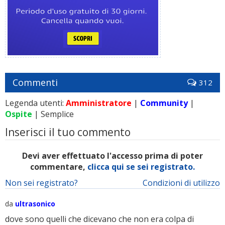
Commenti
312
Legenda utenti:
Amministratore
|
Community
|
Ospite
| Semplice
Inserisci il tuo commento
Devi aver effettuato l'accesso prima di poter
commentare,
clicca qui se sei registrato.
Non sei registrato?
Condizioni di utilizzo
da
ultrasonico
dove sono quelli che dicevano che non era colpa di