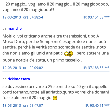
il 20 maggio... vogliamo il 20 maggio... il 20 maggioooooo,
vogliamo il 20 maggioooo!!!!
19-03-2013 ore 04:38:54
IP: 93.151.38.***
da
mancho
Molti di voi criticano anche altre trasmissioni, tipo A
Muso Duro, perchè Semproni è esagerato e non si può
sentire, perchè le verità sono scomode da sentire...noto
che non siamo gli unici antipatici
però stasera una
buona notizia c'è stata, un primo tassello...
19-03-2013 ore 00:09:02
IP: 37.183.35.***
da
rickimassara
se dovessimo arrivare a 29 sconfitte su 40 giu il cappello i
conti tornano,notte all'adriatico.qunto vorrei che domani
fosse almeno il 20 maggio
18-03-2013 ore 23:47:07
IP: 93.40.71.***