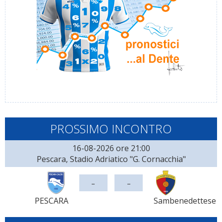
PROSSIMO INCONTRO
16-08-2026 ore 21:00
Pescara, Stadio Adriatico "G. Cornacchia"
-
-
PESCARA
Sambenedettese