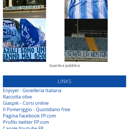
Guarda e pubblica
LINKS
Enjoyel - Gioielleria Italiana
Raccolta olive
Giaspik - Corsi online
Il Pomeriggio - Quotidiano free
Pagina Facebook FP.com
Profilo twitter FP.com
Canale Youtube FP