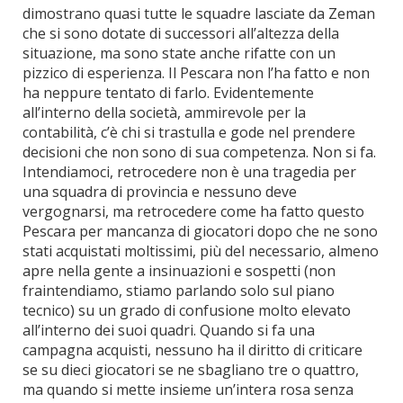
dimostrano quasi tutte le squadre lasciate da Zeman
che si sono dotate di successori all’altezza della
situazione, ma sono state anche rifatte con un
pizzico di esperienza. Il Pescara non l’ha fatto e non
ha neppure tentato di farlo. Evidentemente
all’interno della società, ammirevole per la
contabilità, c’è chi si trastulla e gode nel prendere
decisioni che non sono di sua competenza. Non si fa.
Intendiamoci, retrocedere non è una tragedia per
una squadra di provincia e nessuno deve
vergognarsi, ma retrocedere come ha fatto questo
Pescara per mancanza di giocatori dopo che ne sono
stati acquistati moltissimi, più del necessario, almeno
apre nella gente a insinuazioni e sospetti (non
fraintendiamo, stiamo parlando solo sul piano
tecnico) su un grado di confusione molto elevato
all’interno dei suoi quadri. Quando si fa una
campagna acquisti, nessuno ha il diritto di criticare
se su dieci giocatori se ne sbagliano tre o quattro,
ma quando si mette insieme un’intera rosa senza