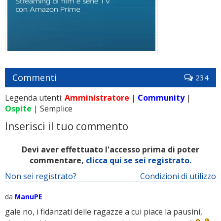
Commenti
234
Legenda utenti:
Amministratore
|
Community
|
Ospite
| Semplice
Inserisci il tuo commento
Devi aver effettuato l'accesso prima di poter
commentare,
clicca qui se sei registrato.
Non sei registrato?
Condizioni di utilizzo
da
ManuPE
gale no, i fidanzati delle ragazze a cui piace la pausini,