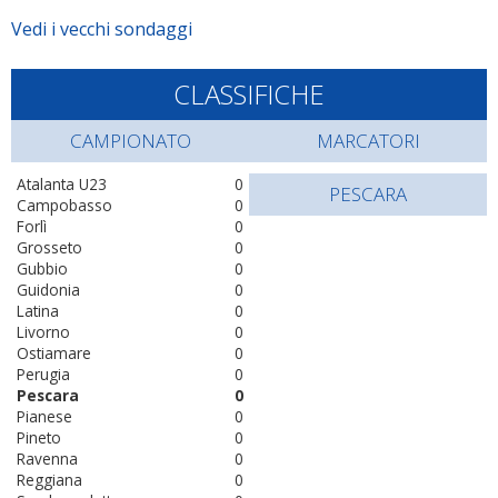
Vedi i vecchi sondaggi
CLASSIFICHE
CAMPIONATO
MARCATORI
Atalanta U23
0
PESCARA
Campobasso
0
Forlì
0
Grosseto
0
Gubbio
0
Guidonia
0
Latina
0
Livorno
0
Ostiamare
0
Perugia
0
Pescara
0
Pianese
0
Pineto
0
Ravenna
0
Reggiana
0