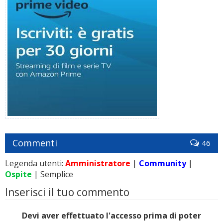
Commenti
46
Legenda utenti:
Amministratore
|
Community
|
Ospite
| Semplice
Inserisci il tuo commento
Devi aver effettuato l'accesso prima di poter