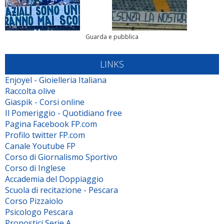
Guarda e pubblica
LINKS
Enjoyel - Gioielleria Italiana
Raccolta olive
Giaspik - Corsi online
Il Pomeriggio - Quotidiano free
Pagina Facebook FP.com
Profilo twitter FP.com
Canale Youtube FP
Corso di Giornalismo Sportivo
Corso di Inglese
Accademia del Doppiaggio
Scuola di recitazione - Pescara
Corso Pizzaiolo
Psicologo Pescara
Pronostici Serie A