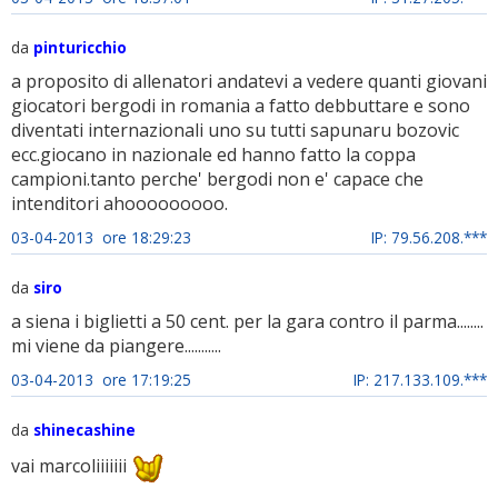
da
pinturicchio
a proposito di allenatori andatevi a vedere quanti giovani
giocatori bergodi in romania a fatto debbuttare e sono
diventati internazionali uno su tutti sapunaru bozovic
ecc.giocano in nazionale ed hanno fatto la coppa
campioni.tanto perche' bergodi non e' capace che
intenditori ahooooooooo.
03-04-2013 ore 18:29:23
IP: 79.56.208.***
da
siro
a siena i biglietti a 50 cent. per la gara contro il parma........
mi viene da piangere...........
03-04-2013 ore 17:19:25
IP: 217.133.109.***
da
shinecashine
vai marcoliiiiiii