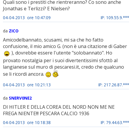
Quali sono i prestiti che rientreranno? Co sono anche
Jonathas e Terlizzi? E Nielsen?
04-04-2013 ore 10:47:09
IP: 109.55.9.***
da
ZICO
Amicodelbannato, scusami, mi sa che ho fatto
confusione, il mio amico G. (non è una citazione di Gaber
), dovrebbe essere l'utente "solobannato". Ho
provato nostalgia per i suoi divertentissimi sfottò al
langianese sul muro di pescaresi.it, credo che qualcuno
se li ricordi ancora.
04-04-2013 ore 10:21:13
IP: 217.26.87.***
da
SNERV0NE2
DI HITLER E DELLA COREA DEL NORD NON ME NE
FREGA NIENTE!!! PESCARA CALCIO 1936
04-04-2013 ore 10:18:38
IP: 79.44.63.***