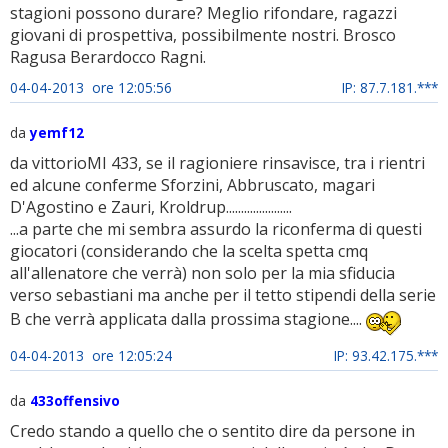
stagioni possono durare? Meglio rifondare, ragazzi
giovani di prospettiva, possibilmente nostri. Brosco
Ragusa Berardocco Ragni.
04-04-2013 ore 12:05:56
IP: 87.7.181.***
da
yemf12
da vittorioMI 433, se il ragioniere rinsavisce, tra i rientri
ed alcune conferme Sforzini, Abbruscato, magari
D'Agostino e Zauri, Kroldrup......................
...a parte che mi sembra assurdo la riconferma di questi
giocatori (considerando che la scelta spetta cmq
all'allenatore che verrà) non solo per la mia sfiducia
verso sebastiani ma anche per il tetto stipendi della serie
B che verrà applicata dalla prossima stagione....
04-04-2013 ore 12:05:24
IP: 93.42.175.***
da
433offensivo
Credo stando a quello che o sentito dire da persone in