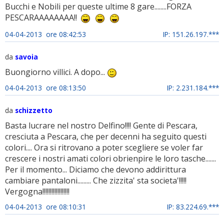
Bucchi e Nobili per queste ultime 8 gare........FORZA
PESCARAAAAAAAA!!
04-04-2013 ore 08:42:53
IP: 151.26.197.***
da
savoia
Buongiorno villici. A dopo...
04-04-2013 ore 08:13:50
IP: 2.231.184.***
da
schizzetto
Basta lucrare nel nostro Delfino!!!! Gente di Pescara,
cresciuta a Pescara, che per decenni ha seguito questi
colori.... Ora si ritrovano a poter scegliere se voler far
crescere i nostri amati colori obrienpire le loro tasche.......
Per il momento... Diciamo che devono addirittura
cambiare pantaloni......... Che zizzita' sta societa'!!!!!
Vergogna!!!!!!!!!!!!!!!!!!
04-04-2013 ore 08:10:31
IP: 83.224.69.***