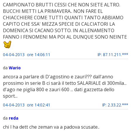
CAMPIONATO BRUTTI CESSI CHE NON SIETE ALTRO.
BUCCHI METTI LA PRIMAVERA.. NON FARE EL
CHIACCHIERE COME TUTTI QUANTI TANTO ABBIAMO
CAPITO CHE SSA' MEZZA SPECIE DI CALCIATORI LA
DOMENICA SI CACANO SOTTO. IN ALLENAMENTO
FANNO I FENOMENI MA POI AL DUNQUE SONO NEINTE
04-04-2013 ore 14:06:11
IP: 87.11.211.***
da
Wario
ancora a parlare di D'agostino e zauri??? dall'anno
prossimo in serie B ci sarà il tetto SALARIALE di 300mila...
d'ago ne piglia 800 e zauri 600 ... dati gazzetta dello
sport...
04-04-2013 ore 14:02:41
IP: 2.33.22.***
da
reda
chi l ha dett che zeman va a padova scusate..