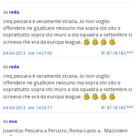
da
reda
cmq pescara è veramente strana...io non voglio
offendere ne giudicare nessuno ma sopra sto sito e
soprattutto sopra sto muro a sta squadra a settembre si
scriveva che era da europa league..
04-04-2013 ore 14:27:05
IP: 87.18.183.***
da
reda
cmq pescara è veramente strana...io non voglio
offendere ne giudicare nessuno ma sopra sto sito e
soprattutto sopra sto muro a sta squadra a settembre si
scriveva che era da europa league..
04-04-2013 ore 14:23:17
IP: 87.18.183.***
da
eva
Juventus-Pescara a Peruzzo, Roma-Lazio a... Mazzoleni