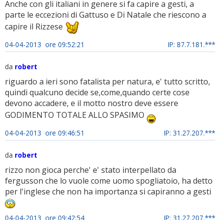
Anche con gli italiani in genere si fa capire a gesti, a
parte le eccezioni di Gattuso e Di Natale che riescono a
capire il Rizzese
04-04-2013 ore 09:52:21
IP: 87.7.181.***
da
robert
riguardo a ieri sono fatalista per natura, e' tutto scritto,
quindi qualcuno decide se,come,quando certe cose
devono accadere, e il motto nostro deve essere
GODIMENTO TOTALE ALLO SPASIMO
04-04-2013 ore 09:46:51
IP: 31.27.207.***
da
robert
rizzo non gioca perche' e' stato interpellato da
fergusson che lo vuole come uomo spogliatoio, ha detto
per l'inglese che non ha importanza si capiranno a gesti
04-04-2013 ore 09:42:54
IP: 31.27.207.***