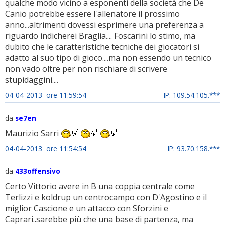
qualche modo vicino a esponenti della società che De
Canio potrebbe essere l'allenatore il prossimo
anno...altrimenti dovessi esprimere una preferenza a
riguardo indicherei Braglia.... Foscarini lo stimo, ma
dubito che le caratteristiche tecniche dei giocatori si
adatto al suo tipo di gioco....ma non essendo un tecnico
non vado oltre per non rischiare di scrivere
stupidaggini....
04-04-2013 ore 11:59:54
IP: 109.54.105.***
da
se7en
Maurizio Sarri
04-04-2013 ore 11:54:54
IP: 93.70.158.***
da
433offensivo
Certo Vittorio avere in B una coppia centrale come
Terlizzi e koldrup un centrocampo con D'Agostino e il
miglior Cascione e un attacco con Sforzini e
Caprari..sarebbe più che una base di partenza, ma