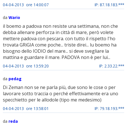
04-04-2013 ore 14:00:07
IP: 87.18.183.***
da
Wario
il boemo a padova non resiste una settimana, non che
debba allenare perforza in città di mare, però volete
mettere padova con pescara. con tutto il rispetto l'ho
trovata GRiGIA come poche... triste direi... lu boemo ha
bisogno dello IODIO del mare... si deve svegliare la
mattina e guardare il mare. PADOVA non è per lui...
04-04-2013 ore 13:59:20
IP: 2.33.22.***
da
pedag
Di Zeman non se ne parla più, due sono le cose o per
lavorare sotto traccia o perché effettivamente era uno
specchietto per le allodole (tipo me medesimo)
04-04-2013 ore 13:58:01
IP: 79.18.193.***
da
reda