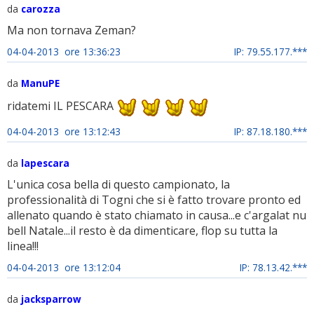
da
carozza
Ma non tornava Zeman?
04-04-2013 ore 13:36:23
IP: 79.55.177.***
da
ManuPE
ridatemi IL PESCARA
04-04-2013 ore 13:12:43
IP: 87.18.180.***
da
lapescara
L'unica cosa bella di questo campionato, la
professionalità di Togni che si è fatto trovare pronto ed
allenato quando è stato chiamato in causa...e c'argalat nu
bell Natale...il resto è da dimenticare, flop su tutta la
linea!!!
04-04-2013 ore 13:12:04
IP: 78.13.42.***
da
jacksparrow