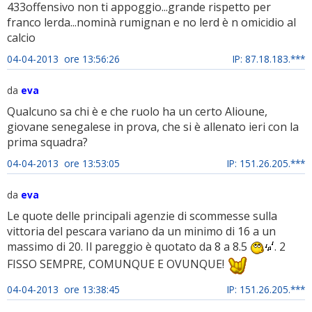
433offensivo non ti appoggio...grande rispetto per
franco lerda...nominà rumignan e no lerd è n omicidio al
calcio
04-04-2013 ore 13:56:26
IP: 87.18.183.***
da
eva
Qualcuno sa chi è e che ruolo ha un certo Alioune,
giovane senegalese in prova, che si è allenato ieri con la
prima squadra?
04-04-2013 ore 13:53:05
IP: 151.26.205.***
da
eva
Le quote delle principali agenzie di scommesse sulla
vittoria del pescara variano da un minimo di 16 a un
massimo di 20. Il pareggio è quotato da 8 a 8.5
. 2
FISSO SEMPRE, COMUNQUE E OVUNQUE!
04-04-2013 ore 13:38:45
IP: 151.26.205.***