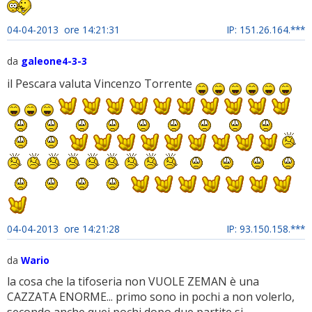
04-04-2013 ore 14:21:31
IP: 151.26.164.***
da
galeone4-3-3
il Pescara valuta Vincenzo Torrente
04-04-2013 ore 14:21:28
IP: 93.150.158.***
da
Wario
la cosa che la tifoseria non VUOLE ZEMAN è una
CAZZATA ENORME... primo sono in pochi a non volerlo,
secondo anche quei pochi dopo due partite si