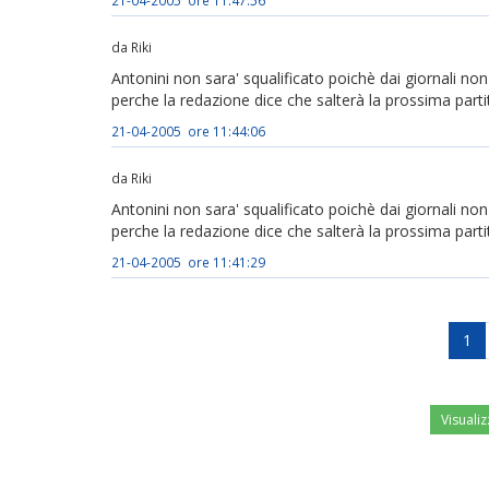
21-04-2005 ore 11:47:56
da Riki
Antonini non sara' squalificato poichè dai giornali n
perche la redazione dice che salterà la prossima parti
21-04-2005 ore 11:44:06
da Riki
Antonini non sara' squalificato poichè dai giornali n
perche la redazione dice che salterà la prossima parti
21-04-2005 ore 11:41:29
1
Visualiz