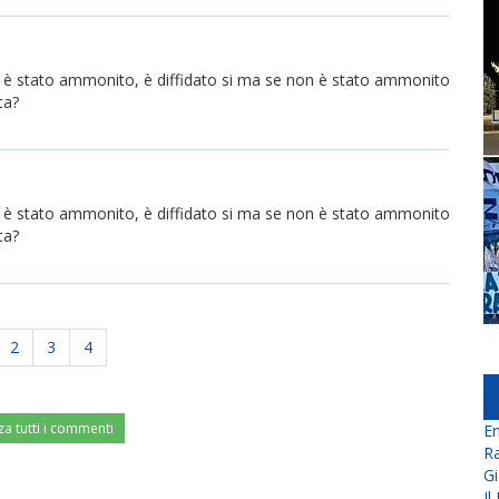
on è stato ammonito, è diffidato si ma se non è stato ammonito
ta?
on è stato ammonito, è diffidato si ma se non è stato ammonito
ta?
2
3
4
za tutti i commenti
En
Ra
Gi
Il