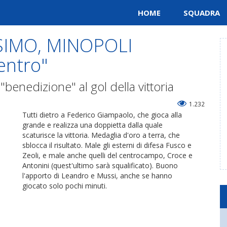
HOME
SQUADRA
SIMO, MINOPOLI
entro"
"benedizione" al gol della vittoria
1.232
Tutti dietro a Federico Giampaolo, che gioca alla
grande e realizza una doppietta dalla quale
scaturisce la vittoria. Medaglia d'oro a terra, che
sblocca il risultato. Male gli esterni di difesa Fusco e
Zeoli, e male anche quelli del centrocampo, Croce e
Antonini (quest'ultimo sarà squalificato). Buono
l'apporto di Leandro e Mussi, anche se hanno
giocato solo pochi minuti.