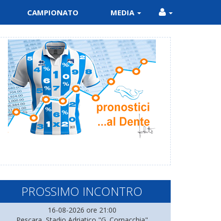
CAMPIONATO
MEDIA
PROSSIMO INCONTRO
16-08-2026 ore 21:00
Pescara, Stadio Adriatico "G. Cornacchia"