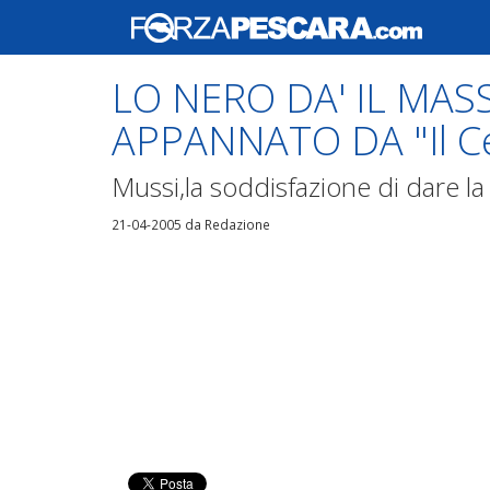
LO NERO DA' IL MAS
APPANNATO DA "Il C
Mussi,la soddisfazione di dare la 
21-04-2005
da Redazione