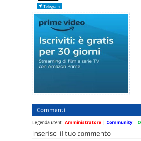
Telegram
Commenti
Legenda utenti:
Amministratore
|
Community
|
O
Inserisci il tuo commento