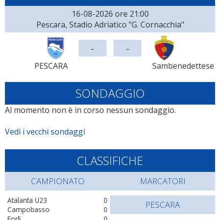
16-08-2026 ore 21:00
Pescara, Stadio Adriatico "G. Cornacchia"
-
-
PESCARA
Sambenedettese
SONDAGGIO
Al momento non è in corso nessun sondaggio.
Vedi i vecchi sondaggi
CLASSIFICHE
CAMPIONATO
MARCATORI
Atalanta U23
0
PESCARA
Campobasso
0
Forlì
0