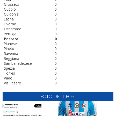
Grosseto
0
Gubbio
0
Guidonia
0
Latina
0
Livorno
0
Ostiamare
0
Perugia
0
Pescara
0
Pianese
0
Pineto
0
Ravenna
0
Reggiana
0
Sambenedettese
0
Spezia
0
Torres
0
Vado
0
Vis Pesaro
0
FOTO DEI TIFOSI