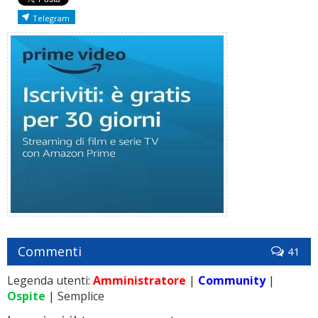
Telegram
Commenti
41
Legenda utenti:
Amministratore
|
Community
|
Ospite
| Semplice