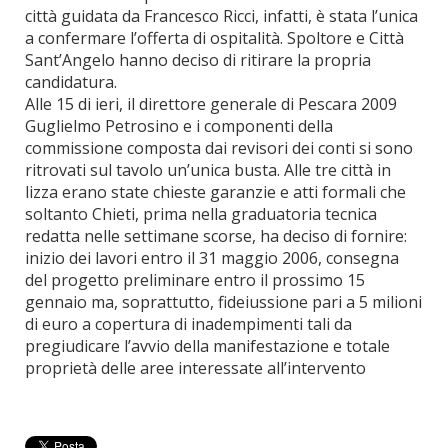
città guidata da Francesco Ricci, infatti, è stata l’unica
a confermare l’offerta di ospitalità. Spoltore e Città
Sant’Angelo hanno deciso di ritirare la propria
candidatura.
Alle 15 di ieri, il direttore generale di Pescara 2009
Guglielmo Petrosino e i componenti della
commissione composta dai revisori dei conti si sono
ritrovati sul tavolo un’unica busta. Alle tre città in
lizza erano state chieste garanzie e atti formali che
soltanto Chieti, prima nella graduatoria tecnica
redatta nelle settimane scorse, ha deciso di fornire:
inizio dei lavori entro il 31 maggio 2006, consegna
del progetto preliminare entro il prossimo 15
gennaio ma, soprattutto, fideiussione pari a 5 milioni
di euro a copertura di inadempimenti tali da
pregiudicare l’avvio della manifestazione e totale
proprietà delle aree interessate all’intervento