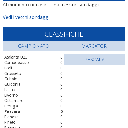
Al momento non è in corso nessun sondaggio.
Vedi i vecchi sondaggi
CLASSIFICHE
CAMPIONATO
MARCATORI
Atalanta U23
0
PESCARA
Campobasso
0
Forlì
0
Grosseto
0
Gubbio
0
Guidonia
0
Latina
0
Livorno
0
Ostiamare
0
Perugia
0
Pescara
0
Pianese
0
Pineto
0
Ravenna
0