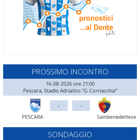
PROSSIMO INCONTRO
16-08-2026 ore 21:00
Pescara, Stadio Adriatico "G. Cornacchia"
-
-
PESCARA
Sambenedettese
SONDAGGIO