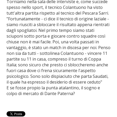
Torniamo nella sala delle interviste e, come succede
spesso nello sport, il tecnico Colantuono ha visto
tutt'altra partita rispetto al tecnico del Pescara Sarri.
"Fortunatamente - ci dice il tecnico di origine laziale -
siamo riusciti a sbloccare il risultato appena rientrati
dagli spogliatoi. Nel primo tempo siamo stati
sciuponi sotto porta e giocare contro squadre così
chiuse non è mai facile. Poi, una volta passati in
vantaggio, è stato un match in discesa per noi. Penso
non sia da tutti - sottolinea Colantuono - vincere 11
partite su 11 in casa, compreso il turno di Coppa
Italia; sono sicuro che presto ci sbloccheremo anche
fuori casa dove ci frena sicuramente l'aspetto
psicologico. Sono solo dispiaciuto che parta Saudati,
il quale ha espresso il desiderio di essere ceduto"
E se fosse propio la punta atalantino, il sogno e
colpo di mercato di Dante Paterna?