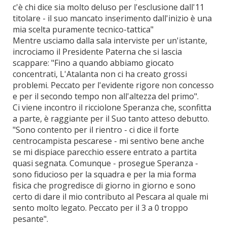
c'è chi dice sia molto deluso per l'esclusione dall'11
titolare - il suo mancato inserimento dall'inizio è una
mia scelta puramente tecnico-tattica"
Mentre usciamo dalla sala interviste per un'istante,
incrociamo il Presidente Paterna che si lascia
scappare: "Fino a quando abbiamo giocato
concentrati, L'Atalanta non ci ha creato grossi
problemi. Peccato per l'evidente rigore non concesso
e per il secondo tempo non all'altezza del primo".
Ci viene incontro il ricciolone Speranza che, sconfitta
a parte, è raggiante per il Suo tanto atteso debutto.
"Sono contento per il rientro - ci dice il forte
centrocampista pescarese - mi sentivo bene anche
se mi dispiace parecchio essere entrato a partita
quasi segnata. Comunque - prosegue Speranza -
sono fiducioso per la squadra e per la mia forma
fisica che progredisce di giorno in giorno e sono
certo di dare il mio contributo al Pescara al quale mi
sento molto legato. Peccato per il 3 a 0 troppo
pesante".