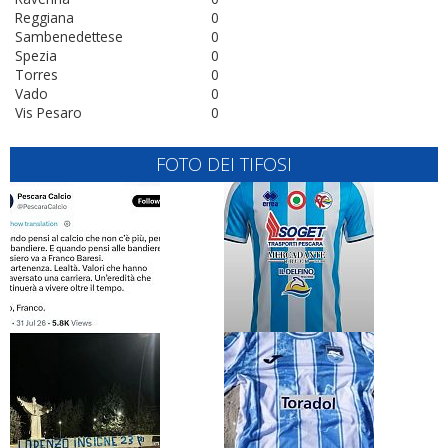
Reggiana
0
Sambenedettese
0
Spezia
0
Torres
0
Vado
0
Vis Pesaro
0
FOTO DEI TIFOSI