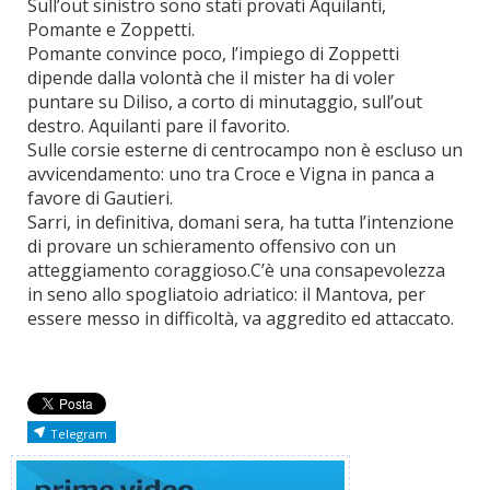
Sull’out sinistro sono stati provati Aquilanti,
Pomante e Zoppetti.
Pomante convince poco, l’impiego di Zoppetti
dipende dalla volontà che il mister ha di voler
puntare su Diliso, a corto di minutaggio, sull’out
destro. Aquilanti pare il favorito.
Sulle corsie esterne di centrocampo non è escluso un
avvicendamento: uno tra Croce e Vigna in panca a
favore di Gautieri.
Sarri, in definitiva, domani sera, ha tutta l’intenzione
di provare un schieramento offensivo con un
atteggiamento coraggioso.C’è una consapevolezza
in seno allo spogliatoio adriatico: il Mantova, per
essere messo in difficoltà, va aggredito ed attaccato.
Telegram