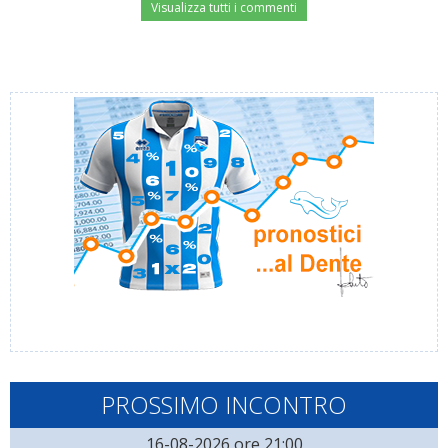
Visualizza tutti i commenti
PROSSIMO INCONTRO
16-08-2026 ore 21:00