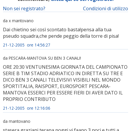
Non sei registrato?
Condizioni di utilizzo
da x mantovano
Dai chietino sei così scontato basta!pensa alla tua
pseudo squadra,che pende peggio della torre di pisa!
21-12-2005 ore 14:56:27
da PESCARA-MANTOVA SU BEN 3 CANALI!
ORE 20:30 VENTUNESIMA GIORNATA DEL CAMPIONATO
SERIE B TIM STADIO ADRIATICO IN DIRETTA SU TRE E
DICO BEN 3 CANALI TELEVISIVI VISIBILI NEL MONDO
SPORTITALIA, RAISPORT, EUROSPORT PESCARA-
MANTOVA ESSERCI PER ESSERE FIERI DI AVER DATO IL
PROPRIO CONTRIBUTO
21-12-2005 ore 12:16:06
da mantovano
stasera graziani terana poggi vi faano 3 noci e tutti a