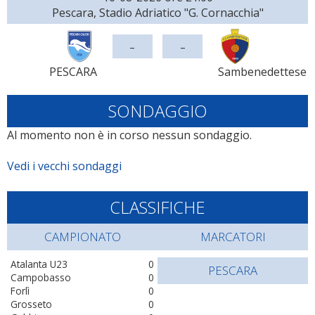
Pescara, Stadio Adriatico "G. Cornacchia"
-
-
PESCARA
Sambenedettese
SONDAGGIO
Al momento non è in corso nessun sondaggio.
Vedi i vecchi sondaggi
CLASSIFICHE
CAMPIONATO
MARCATORI
Atalanta U23
0
PESCARA
Campobasso
0
Forlì
0
Grosseto
0