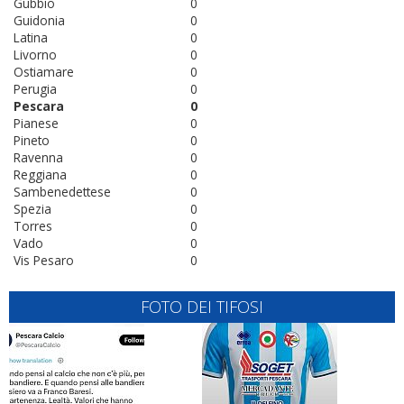
Gubbio
0
Guidonia
0
Latina
0
Livorno
0
Ostiamare
0
Perugia
0
Pescara
0
Pianese
0
Pineto
0
Ravenna
0
Reggiana
0
Sambenedettese
0
Spezia
0
Torres
0
Vado
0
Vis Pesaro
0
FOTO DEI TIFOSI