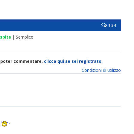
134
spite
| Semplice
di poter commentare,
clicca qui se sei registrato.
Condizioni di utilizzo