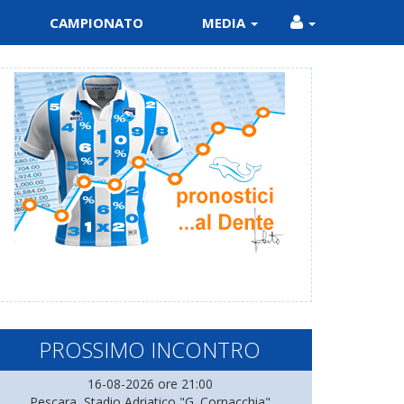
CAMPIONATO
MEDIA
PROSSIMO INCONTRO
16-08-2026 ore 21:00
Pescara, Stadio Adriatico "G. Cornacchia"