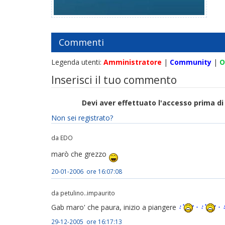
Commenti
Legenda utenti:
Amministratore
|
Community
|
O
Inserisci il tuo commento
Devi aver effettuato l'accesso prima 
Non sei registrato?
da EDO
marò che grezzo
20-01-2006 ore 16:07:08
da petulino..impaurito
Gab maro' che paura, inizio a piangere
29-12-2005 ore 16:17:13