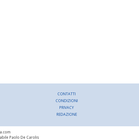
CONTATTI
CONDIZIONI
PRIVACY
REDAZIONE
ra.com
sabile Paolo De Carolis