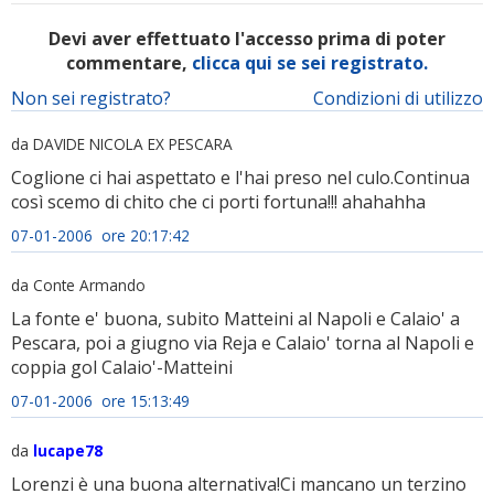
Devi aver effettuato l'accesso prima di poter
commentare,
clicca qui se sei registrato.
Non sei registrato?
Condizioni di utilizzo
da DAVIDE NICOLA EX PESCARA
Coglione ci hai aspettato e l'hai preso nel culo.Continua
così scemo di chito che ci porti fortuna!!! ahahahha
07-01-2006 ore 20:17:42
da Conte Armando
La fonte e' buona, subito Matteini al Napoli e Calaio' a
Pescara, poi a giugno via Reja e Calaio' torna al Napoli e
coppia gol Calaio'-Matteini
07-01-2006 ore 15:13:49
da
lucape78
Lorenzi è una buona alternativa!Ci mancano un terzino