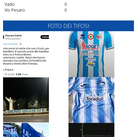
Vado
0
Vis Pesaro
0
FOTO DEI TIFOSI