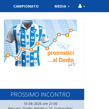
CAMPIONATO
MEDIA
PROSSIMO INCONTRO
16-08-2026 ore 21:00
Pescara, Stadio Adriatico "G. Cornacchia"