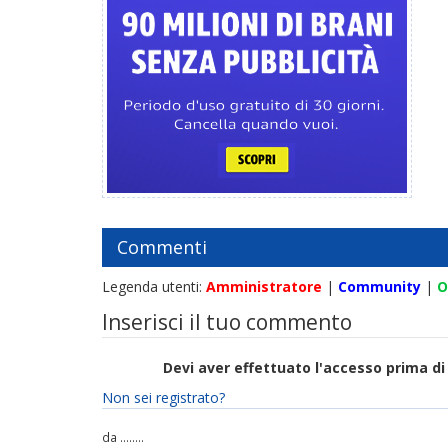
Commenti
Legenda utenti:
Amministratore
|
Community
|
O
Inserisci il tuo commento
Devi aver effettuato l'accesso prima 
Non sei registrato?
da ........