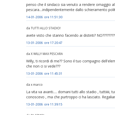
penso che il sindaco sia venuto a rendere omaggio al
pescara....indipendentemente dallo schieramento pol
14-01-2006 ore 11:51:30
da TUTTI ALLO STADIO!
avete visto che stanno facendo ai distinti? NO???????
13-01-2006 ore 17:20:47
da X WILLY MAX PESCARA
Willy, ti ricordi di me?? Sono il tuo compagno dell'ele
che non ci si vede???
13-01-2006 ore 11:45:31
da x marco
La vita va avanti..... domani tutti allo stadio , tuttiiiii
conoscevo , ma che purtroppo ci ha lasciato. Regaliamog
13-01-2006 ore 11:39:15